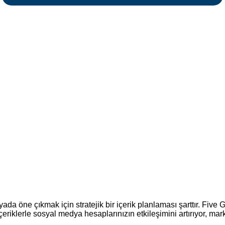
 öne çıkmak için stratejik bir içerik planlaması şarttır. Five G
i içeriklerle sosyal medya hesaplarınızın etkileşimini artırıyor, mar