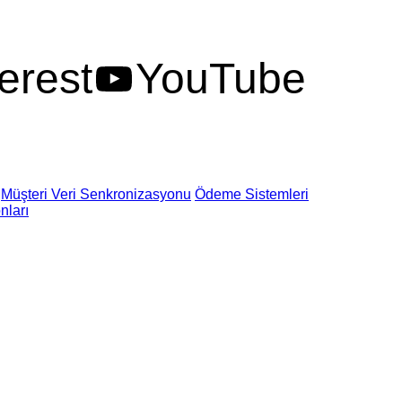
erest
YouTube
Müşteri Veri Senkronizasyonu
Ödeme Sistemleri
nları