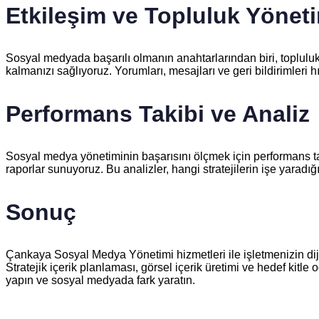
Etkileşim ve Topluluk Yönet
Sosyal medyada başarılı olmanın anahtarlarından biri, topluluk y
kalmanızı sağlıyoruz. Yorumları, mesajları ve geri bildirimleri 
Performans Takibi ve Analiz
Sosyal medya yönetiminin başarısını ölçmek için performans tak
raporlar sunuyoruz. Bu analizler, hangi stratejilerin işe yaradı
Sonuç
Çankaya Sosyal Medya Yönetimi hizmetleri ile işletmenizin dijita
Stratejik içerik planlaması, görsel içerik üretimi ve hedef kitle
yapın ve sosyal medyada fark yaratın.