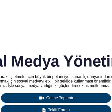
l Medya Yönet
arak, işletmeler için büyük bir potansiyel sunar. İş dünyasından
rtırmak için sosyal medyayı etkili bir şekilde kullanması önemlid
uz. İşte sosyal medya varlığınızı güçlendirecek hizmetlerimiz:
Online Toplantı
Teklif Formu