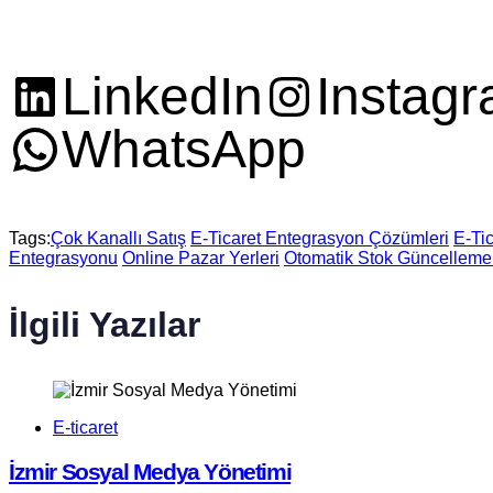
LinkedIn
Instag
WhatsApp
Tags:
Çok Kanallı Satış
E-Ticaret Entegrasyon Çözümleri
E-Tic
Entegrasyonu
Online Pazar Yerleri
Otomatik Stok Güncellemel
İlgili Yazılar
E-ticaret
İzmir Sosyal Medya Yönetimi