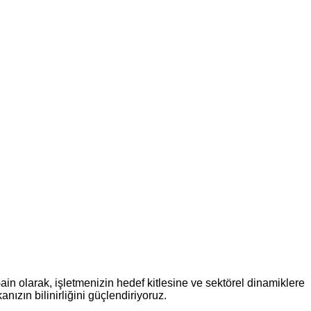
ain olarak, işletmenizin hedef kitlesine ve sektörel dinamiklere
kanızın bilinirliğini güçlendiriyoruz.