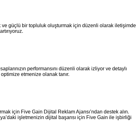
 ve güçlü bir topluluk oluşturmak için düzenli olarak iletişimde
rtırıyoruz.
plarınızın performansını düzenli olarak izliyor ve detaylı
k optimize etmenize olanak tanır.
kurmak için Five Gain Dijital Reklam Ajansı’ndan destek alın.
daki işletmenizin dijital başarısı için Five Gain ile işbirliği