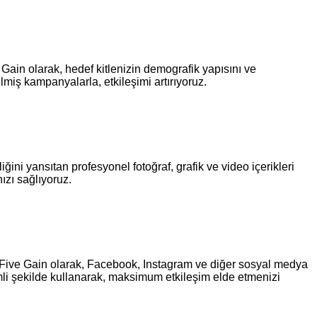
 Gain olarak, hedef kitlenizin demografik yapısını ve
lmiş kampanyalarla, etkileşimi artırıyoruz.
ğini yansıtan profesyonel fotoğraf, grafik ve video içerikleri
ızı sağlıyoruz.
z. Five Gain olarak, Facebook, Instagram ve diğer sosyal medya
imli şekilde kullanarak, maksimum etkileşim elde etmenizi