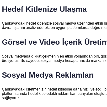
Hedef Kitlenize Ulaşma
Çankaya’daki hedef kitlenizle sosyal medya üzerinden etkili bir
davranışlarını analiz ederek, en uygun platformlarda doğru mesa
Görsel ve Video İçerik Üretim
Sosyal medyada dikkat çekmenin en etkili yollarından biri, görse
üretiyoruz. Bu sayede, sosyal medya hesaplarınızda markanızı en
Sosyal Medya Reklamları
Çankaya’daki işletmenizin hedef kitlesine daha hızlı ve etkili
platformlarında hedef kitle odaklı reklam kampanyaları oluştur
sağlıyoruz.