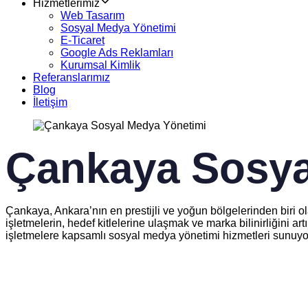
Hizmetlerimiz
Web Tasarım
Sosyal Medya Yönetimi
E-Ticaret
Google Ads Reklamları
Kurumsal Kimlik
Referanslarımız
Blog
İletişim
Çankaya Sosya
Çankaya, Ankara’nın en prestijli ve yoğun bölgelerinden biri ol
işletmelerin, hedef kitlelerine ulaşmak ve marka bilinirliğini a
işletmelere kapsamlı sosyal medya yönetimi hizmetleri sunuyor