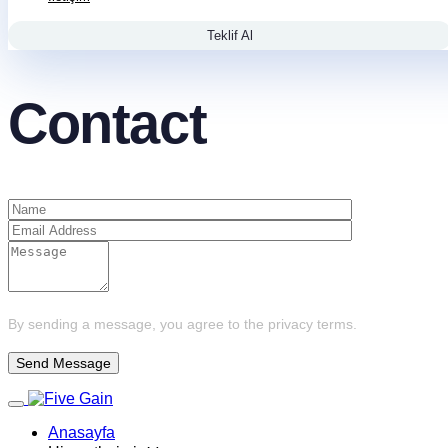
Teklif Al
Contact
By sending a message, you agree to the privacy terms.
Toggle navigation
Anasayfa