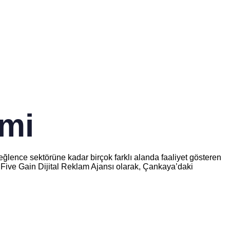
imi
 eğlence sektörüne kadar birçok farklı alanda faaliyet gösteren
ir. Five Gain Dijital Reklam Ajansı olarak, Çankaya’daki