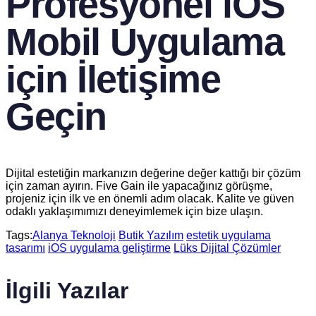
Profesyonel iOS
Mobil Uygulama
için İletişime
Geçin
Dijital estetiğin markanızın değerine değer kattığı bir çözüm
için zaman ayırın. Five Gain ile yapacağınız görüşme,
projeniz için ilk ve en önemli adım olacak. Kalite ve güven
odaklı yaklaşımımızı deneyimlemek için bize ulaşın.
Tags:
Alanya Teknoloji
Butik Yazılım
estetik uygulama
tasarımı
iOS uygulama geliştirme
Lüks Dijital Çözümler
İlgili Yazılar