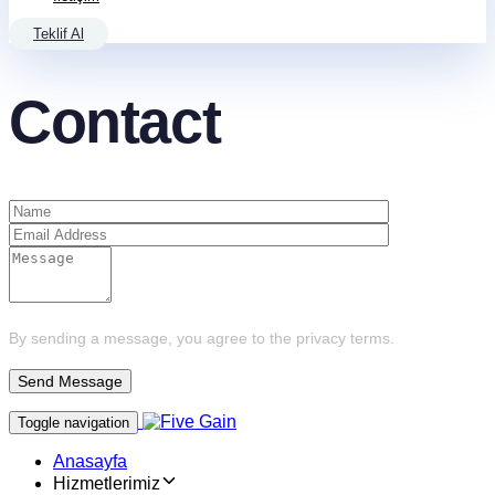
Teklif Al
Contact
By sending a message, you agree to the privacy terms.
Toggle navigation
Anasayfa
Hizmetlerimiz