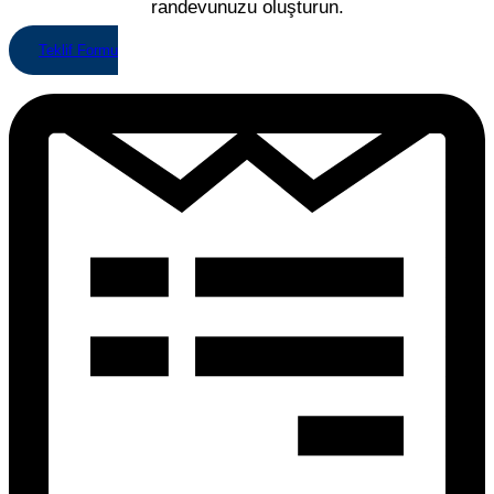
randevunuzu oluşturun.
Teklif Formu