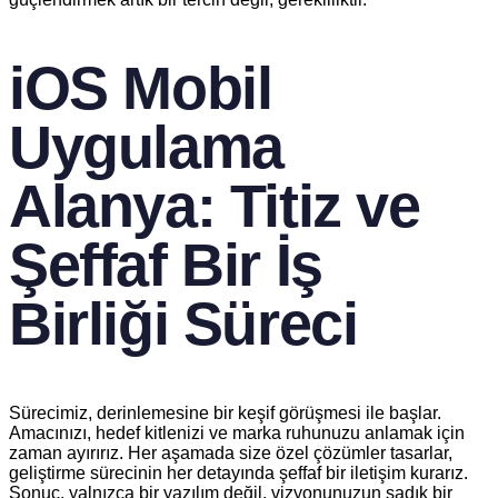
iOS Mobil
Uygulama
Alanya: Titiz ve
Şeffaf Bir İş
Birliği Süreci
Sürecimiz, derinlemesine bir keşif görüşmesi ile başlar.
Amacınızı, hedef kitlenizi ve marka ruhunuzu anlamak için
zaman ayırırız. Her aşamada size özel çözümler tasarlar,
geliştirme sürecinin her detayında şeffaf bir iletişim kurarız.
Sonuç, yalnızca bir yazılım değil, vizyonunuzun sadık bir