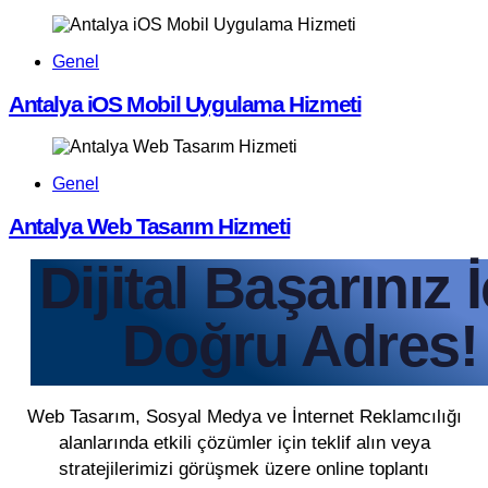
Genel
Antalya iOS Mobil Uygulama Hizmeti
Genel
Antalya Web Tasarım Hizmeti
Dijital Başarınız 
Doğru Adres!
Web Tasarım, Sosyal Medya ve İnternet Reklamcılığı
alanlarında etkili çözümler için teklif alın veya
stratejilerimizi görüşmek üzere online toplantı