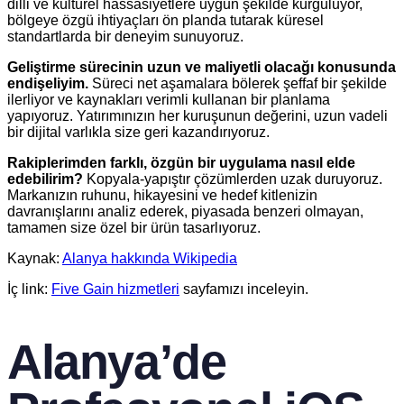
dilli ve kültürel hassasiyetlere uygun şekilde kurguluyor,
bölgeye özgü ihtiyaçları ön planda tutarak küresel
standartlarda bir deneyim sunuyoruz.
Geliştirme sürecinin uzun ve maliyetli olacağı konusunda
endişeliyim.
Süreci net aşamalara bölerek şeffaf bir şekilde
ilerliyor ve kaynakları verimli kullanan bir planlama
yapıyoruz. Yatırımınızın her kuruşunun değerini, uzun vadeli
bir dijital varlıkla size geri kazandırıyoruz.
Rakiplerimden farklı, özgün bir uygulama nasıl elde
edebilirim?
Kopyala-yapıştır çözümlerden uzak duruyoruz.
Markanızın ruhunu, hikayesini ve hedef kitlenizin
davranışlarını analiz ederek, piyasada benzeri olmayan,
tamamen size özel bir ürün tasarlıyoruz.
Kaynak:
Alanya hakkında Wikipedia
İç link:
Five Gain hizmetleri
sayfamızı inceleyin.
Alanya’de