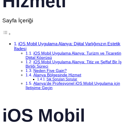
Hizmeti
Sayfa İçeriği
iOS Mobil Uygulama Alanya: Dijital Varlığınızın Estetik
İfadesi
iOS Mobil Uygulama Alanya: Turizm ve Ticaretin
Dijital Köprüsü
iOS Mobil Uygulama Alanya: Titiz ve Şeffaf Bir İş
Birliği Süreci
Neden Five Gain?
Alanya Bölgesinde Hizmet
Sık Sorulan Sorular
Alanya’de Profesyonel iOS Mobil Uygulama için
İletişime Geçin
iOS Mobil