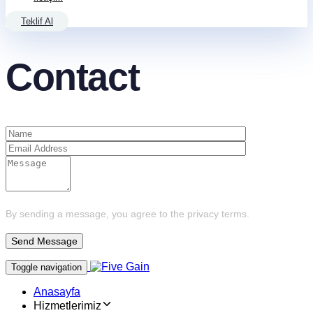
Teklif Al
Contact
By sending a message, you agree to the privacy terms.
Toggle navigation
Anasayfa
Hizmetlerimiz