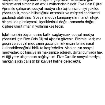
bildirimlerini almanın en etkili yollarından biridir. Five Gain Dijital
Ajans ile çalışarak, sosyal medya stratejilerinizi en iyi şekilde
yönetebilir, marka bilinirliğinizi artırabilir ve müşteri sadakatini
güçlendirebilirsiniz. Sosyal medya kampanyalarınızı stratejik
bir şekilde planlayarak, içeriklerinizi doğru zamanda doğru
kişilere ulaştırmanın yollarını keşfedin.
İşletmenizin büyümesine katkı sağlayacak sosyal medya
yönetimi için Five Gain Dijital Ajans’a güvenin. Bizimle iletişime
geçin ve sosyal medyanın gücünü markanızın lehine nasıl
kullanabileceğinizi birlikte keşfedelim. Markanızın sosyal
medyadaki potansiyelini maksimize ederek, dijital dünyada hak
ettiği yere ulaşmasını sağlayalım. Five Gain ile sosyal medya,
markanız için çalışan bir kuvvet haline gelecektir.