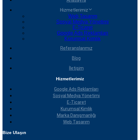
Anasayfa
Hizmetlerimiz
Web Tasarım
Sosyal Medya Yönetimi
E-Ticaret
Google Ads Reklamları
Kurumsal Kimlik
Referanslarımız
Blog
İletişim
Hizmetlerimiz
Google Ads Reklamları
Sosyal Medya Yönetimi
E-Ticaret
Kurumsal Kimlik
Marka Danışmanlığı
Web Tasarım
Bize Ulaşın