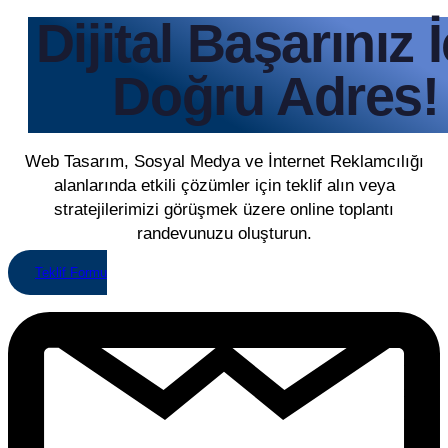
Dijital Başarınız 
Doğru Adres!
Web Tasarım, Sosyal Medya ve İnternet Reklamcılığı
alanlarında etkili çözümler için teklif alın veya
stratejilerimizi görüşmek üzere online toplantı
randevunuzu oluşturun.
Teklif Formu