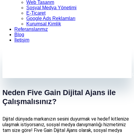
Web Tasarım
Sosyal Medya Yönetimi
E-Ticaret
Google Ads Reklamları
Kurumsal Kimlik
Referanslarımız
Blog
İletişim
Sosyal Medya Yönetimi
İçerikten etkileşime, her adımda yanınızdayı
Neden Five Gain Dijital Ajans ile
Çalışmalısınız?
Dijital dünyada markanızın sesini duyurmak ve hedef kitlenize
ulaşmak istiyorsanız, sosyal medya danışmanlığı hizmetimiz
tam size göre! Five Gain Dijital Ajans olarak, sosyal medya