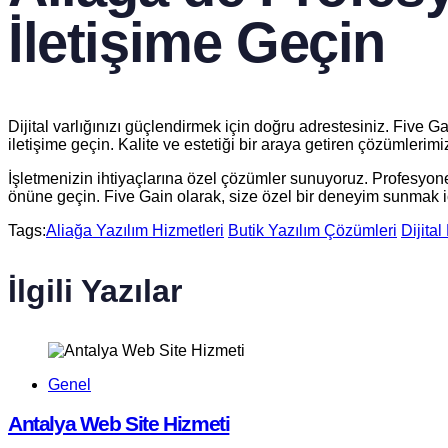
İletişime Geçin
Dijital varlığınızı güçlendirmek için doğru adrestesiniz. Five
iletişime geçin. Kalite ve estetiği bir araya getiren çözümlerimi
İşletmenizin ihtiyaçlarına özel çözümler sunuyoruz. Profesyonel
önüne geçin. Five Gain olarak, size özel bir deneyim sunmak iç
Tags:
Aliağa Yazılım Hizmetleri
Butik Yazılım Çözümleri
Dijita
İlgili Yazılar
Genel
Antalya Web Site Hizmeti