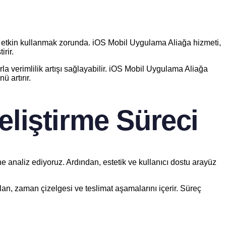
rı etkin kullanmak zorunda. iOS Mobil Uygulama Aliağa hizmeti,
irir.
arla verimlilik artışı sağlayabilir. iOS Mobil Uygulama Aliağa
 artırır.
eliştirme Süreci
ine analiz ediyoruz. Ardından, estetik ve kullanıcı dostu arayüz
plan, zaman çizelgesi ve teslimat aşamalarını içerir. Süreç