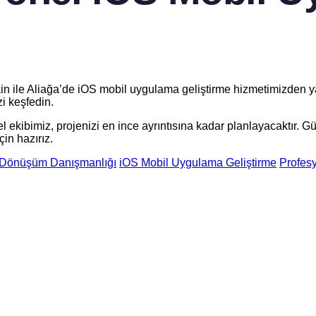
 Gain ile Aliağa’de iOS mobil uygulama geliştirme hizmetimizden 
zi keşfedin.
 ekibimiz, projenizi en ince ayrıntısına kadar planlayacaktır. Gü
in hazırız.
l Dönüşüm Danışmanlığı
iOS Mobil Uygulama Geliştirme
Profes