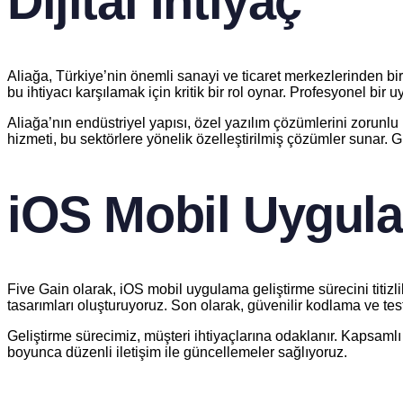
Dijital İhtiyaç
Aliağa, Türkiye’nin önemli sanayi ve ticaret merkezlerinden bi
bu ihtiyacı karşılamak için kritik bir rol oynar. Profesyonel bir 
Aliağa’nın endüstriyel yapısı, özel yazılım çözümlerini zorunlu k
hizmeti, bu sektörlere yönelik özelleştirilmiş çözümler sunar. G
iOS Mobil Uygulam
Five Gain olarak, iOS mobil uygulama geliştirme sürecini titizli
tasarımları oluşturuyoruz. Son olarak, güvenilir kodlama ve te
Geliştirme sürecimiz, müşteri ihtiyaçlarına odaklanır. Kapsamlı 
boyunca düzenli iletişim ile güncellemeler sağlıyoruz.