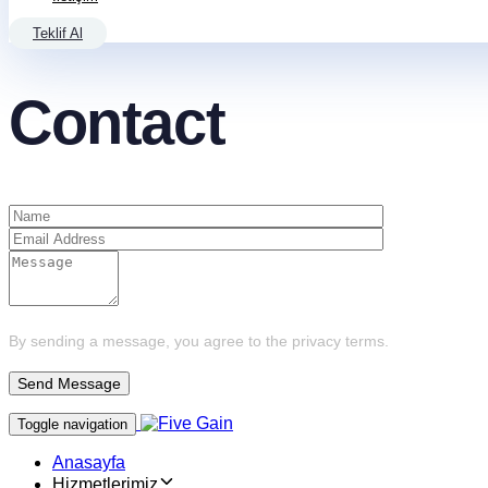
Teklif Al
Contact
By sending a message, you agree to the privacy terms.
Toggle navigation
Anasayfa
Hizmetlerimiz