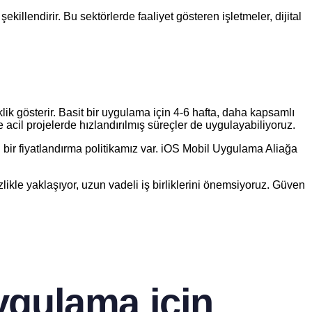
illendirir. Bu sektörlerde faaliyet gösteren işletmeler, dijital
lik gösterir. Basit bir uygulama için 4-6 hafta, daha kapsamlı
 acil projelerde hızlandırılmış süreçler de uygulayabiliyoruz.
il bir fiyatlandırma politikamız var. iOS Mobil Uygulama Aliağa
izlikle yaklaşıyor, uzun vadeli iş birliklerini önemsiyoruz. Güven
ygulama için