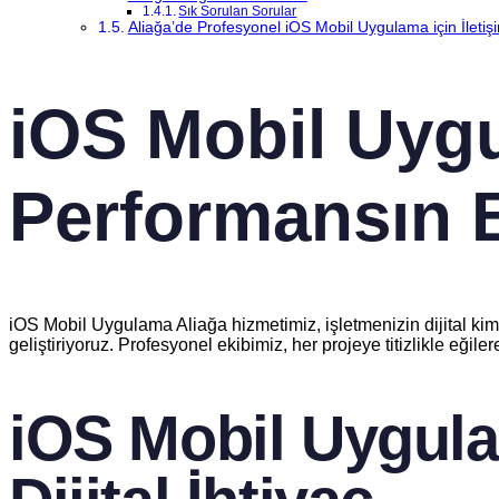
Sık Sorulan Sorular
Aliağa’de Profesyonel iOS Mobil Uygulama için İleti
iOS Mobil Uygu
Performansın B
iOS Mobil Uygulama Aliağa hizmetimiz, işletmenizin dijital kim
geliştiriyoruz. Profesyonel ekibimiz, her projeye titizlikle eğile
iOS Mobil Uygula