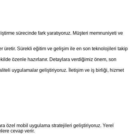
liştirme sürecinde fark yaratıyoruz. Müşteri memnuniyeti ve
etir. Sürekli eğitim ve gelişim ile en son teknolojileri takip
şekilde özenle hazırlanır. Detaylara verdiğimiz önem, son
li uygulamalar geliştiriyoruz. İletişim ve iş birliği, hizmet
lara özel mobil uygulama stratejileri geliştiriyoruz. Yerel
lere cevap verir.