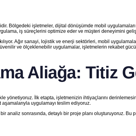
ridir. Bölgedeki işletmeler, dijital dönüşümde mobil uygulamala
uygulama, iş süreçlerini optimize eder ve müşteri deneyimini gelişt
ılıyor. Ağır sanayi, lojistik ve enerji sektörleri, mobil uygulamal
üvenilir ve ölçeklenebilir uygulamalar, işletmelerin rekabet gücünü
a Aliağa: Titiz G
kle yönetiyoruz. İlk etapta, işletmenizin ihtiyaçlarını derinlemes
st aşamalarıyla uygulamayı teslim ediyoruz.
bir analiz sonrasında, detaylı bir proje planı oluşturuyoruz. Bu 