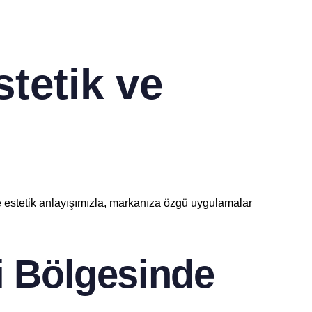
tetik ve
ve estetik anlayışımızla, markanıza özgü uygulamalar
i Bölgesinde