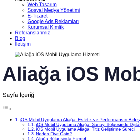
Web Tasarım
Sosyal Medya Yönetimi
E-Ticaret
Google Ads Reklamları
Kurumsal Kimlik
Referanslarımız
Blog
İletişim
Aliağa iOS Mob
Sayfa İçeriği
iOS Mobil Uygulama Aliağa: Estetik ve Performansın Birleş
iOS Mobil Uygulama Aliağa: Sanayi Bölgesinde Dijital
iOS Mobil Uygulama Aliağa: Titiz Geliştirme Süreci
Neden Five Gain?
Aliağa Bölgesinde Hizmet