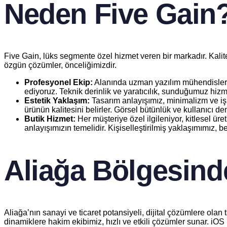
Neden Five Gain
Five Gain, lüks segmente özel hizmet veren bir markadır. Kalite
özgün çözümler, önceliğimizdir.
Profesyonel Ekip:
Alanında uzman yazılım mühendisleri v
ediyoruz. Teknik derinlik ve yaratıcılık, sunduğumuz hizme
Estetik Yaklaşım:
Tasarım anlayışımız, minimalizm ve işle
ürünün kalitesini belirler. Görsel bütünlük ve kullanıcı d
Butik Hizmet:
Her müşteriye özel ilgileniyor, kitlesel ür
anlayışımızın temelidir. Kişiselleştirilmiş yaklaşımımız, be
Aliağa Bölgesind
Aliağa’nın sanayi ve ticaret potansiyeli, dijital çözümlere olan ta
dinamiklere hakim ekibimiz, hızlı ve etkili çözümler sunar. i