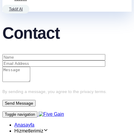
Teklif Al
Contact
By sending a message, you agree to the privacy terms.
Toggle navigation
Anasayfa
Hizmetlerimiz