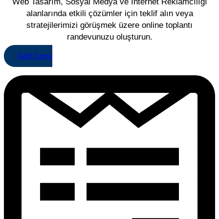
Web Tasarım, Sosyal Medya ve İnternet Reklamcılığı
alanlarında etkili çözümler için teklif alın veya
stratejilerimizi görüşmek üzere online toplantı
randevunuzu oluşturun.
Teklif Formu