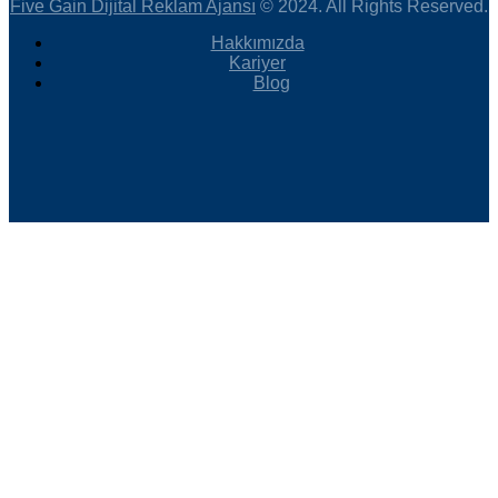
Five Gain Dijital Reklam Ajansı
© 2024. All Rights Reserved.
Hakkımızda
Kariyer
Blog