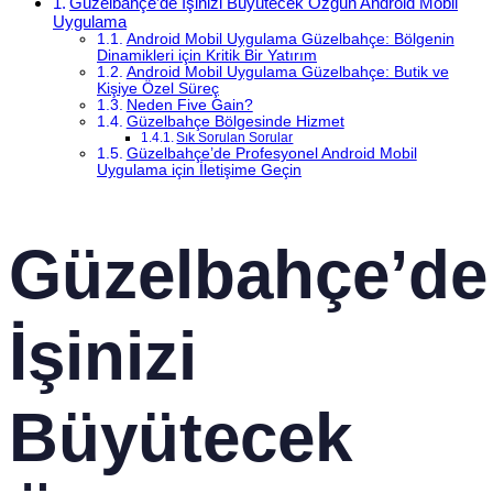
Güzelbahçe’de İşinizi Büyütecek Özgün Android Mobil
Uygulama
Android Mobil Uygulama Güzelbahçe: Bölgenin
Dinamikleri için Kritik Bir Yatırım
Android Mobil Uygulama Güzelbahçe: Butik ve
Kişiye Özel Süreç
Neden Five Gain?
Güzelbahçe Bölgesinde Hizmet
Sık Sorulan Sorular
Güzelbahçe’de Profesyonel Android Mobil
Uygulama için İletişime Geçin
Güzelbahçe’de
İşinizi
Büyütecek