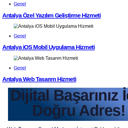
Genel
Antalya Özel Yazılım Geliştirme Hizmeti
Genel
Antalya iOS Mobil Uygulama Hizmeti
Genel
Antalya Web Tasarım Hizmeti
Dijital Başarınız 
Doğru Adres!