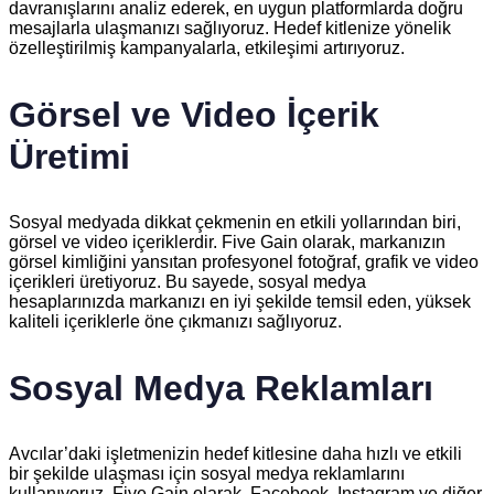
davranışlarını analiz ederek, en uygun platformlarda doğru
mesajlarla ulaşmanızı sağlıyoruz. Hedef kitlenize yönelik
özelleştirilmiş kampanyalarla, etkileşimi artırıyoruz.
Görsel ve Video İçerik
Üretimi
Sosyal medyada dikkat çekmenin en etkili yollarından biri,
görsel ve video içeriklerdir. Five Gain olarak, markanızın
görsel kimliğini yansıtan profesyonel fotoğraf, grafik ve video
içerikleri üretiyoruz. Bu sayede, sosyal medya
hesaplarınızda markanızı en iyi şekilde temsil eden, yüksek
kaliteli içeriklerle öne çıkmanızı sağlıyoruz.
Sosyal Medya Reklamları
Avcılar’daki işletmenizin hedef kitlesine daha hızlı ve etkili
bir şekilde ulaşması için sosyal medya reklamlarını
kullanıyoruz. Five Gain olarak, Facebook, Instagram ve diğer