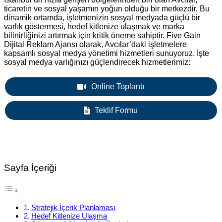
ticaretin ve sosyal yaşamın yoğun olduğu bir merkezdir. Bu
dinamik ortamda, işletmenizin sosyal medyada güçlü bir
varlık göstermesi, hedef kitlenize ulaşmak ve marka
bilinirliğinizi artırmak için kritik öneme sahiptir. Five Gain
Dijital Reklam Ajansı olarak, Avcılar’daki işletmelere
kapsamlı sosyal medya yönetimi hizmetleri sunuyoruz. İşte
sosyal medya varlığınızı güçlendirecek hizmetlerimiz:
Online Toplantı
Teklif Formu
Sayfa İçeriği
Stratejik İçerik Planlaması
Hedef Kitlenize Ulaşma