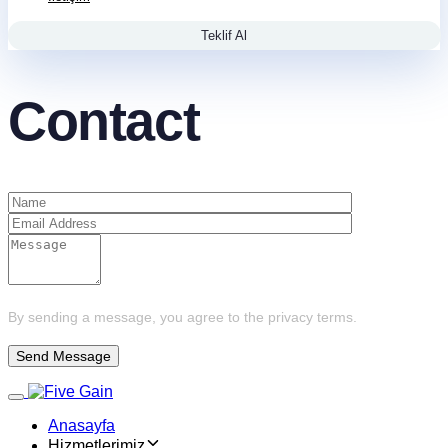
Teklif Al
Contact
By sending a message, you agree to the privacy terms.
Toggle navigation
Anasayfa
Hizmetlerimiz