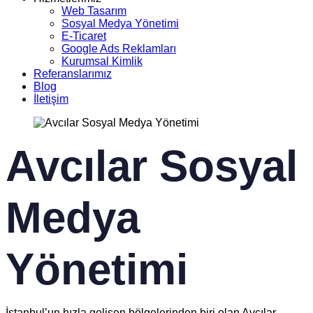
Web Tasarım
Sosyal Medya Yönetimi
E-Ticaret
Google Ads Reklamları
Kurumsal Kimlik
Referanslarımız
Blog
İletişim
Avcılar Sosyal
Medya
Yönetimi
İstanbul’un hızla gelişen bölgelerinden biri olan Avcılar,