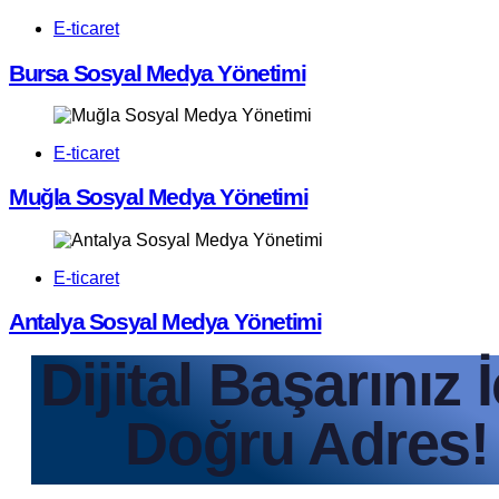
E-ticaret
Bursa Sosyal Medya Yönetimi
E-ticaret
Muğla Sosyal Medya Yönetimi
E-ticaret
Antalya Sosyal Medya Yönetimi
Dijital Başarınız 
Doğru Adres!