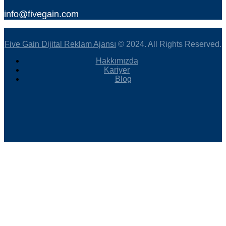
info@fivegain.com
Five Gain Dijital Reklam Ajansı
© 2024. All Rights Reserved.
Hakkımızda
Kariyer
Blog