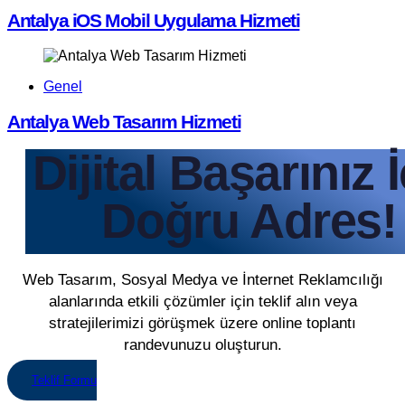
Antalya iOS Mobil Uygulama Hizmeti
Genel
Antalya Web Tasarım Hizmeti
Dijital Başarınız 
Doğru Adres!
Web Tasarım, Sosyal Medya ve İnternet Reklamcılığı
alanlarında etkili çözümler için teklif alın veya
stratejilerimizi görüşmek üzere online toplantı
randevunuzu oluşturun.
Teklif Formu