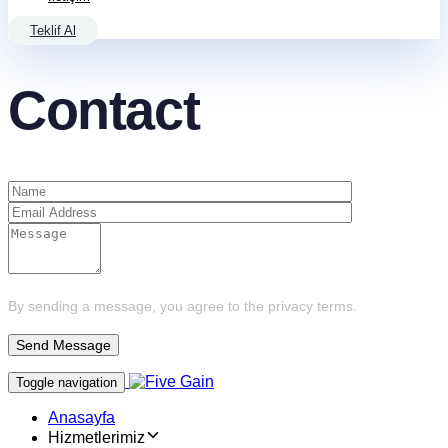
Teklif Al
Contact
By sending a message, you agree to the privacy terms.
Toggle navigation
Anasayfa
Hizmetlerimiz