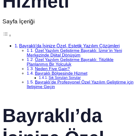
Hizmeti
Sayfa İçeriği
Bayraklı’da İşinize Özel, Estetik Yazılım Çözümleri
Özel Yazılım Geliştirme Bayraklı: İzmir’in Yeni
Merkezinde Dijital Dönüşüm
Özel Yazılım Geliştirme Bayraklı: Titizlikle
Planlanmış Bir Yolculuk
Neden Five Gain?
Bayraklı Bölgesinde Hizmet
Sık Sorulan Sorular
Bayraklı’de Profesyonel Özel Yazılım Geliştirme için
İletişime Geçin
Bayraklı’da