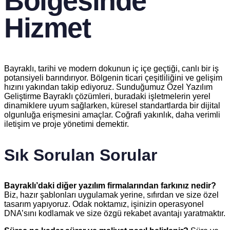
Bölgesinde
Hizmet
Bayraklı, tarihi ve modern dokunun iç içe geçtiği, canlı bir iş
potansiyeli barındırıyor. Bölgenin ticari çeşitliliğini ve gelişim
hızını yakından takip ediyoruz. Sunduğumuz Özel Yazılım
Geliştirme Bayraklı çözümleri, buradaki işletmelerin yerel
dinamiklere uyum sağlarken, küresel standartlarda bir dijital
olgunluğa erişmesini amaçlar. Coğrafi yakınlık, daha verimli
iletişim ve proje yönetimi demektir.
Sık Sorulan Sorular
Bayraklı’daki diğer yazılım firmalarından farkınız nedir?
Biz, hazır şablonları uygulamak yerine, sıfırdan ve size özel
tasarım yapıyoruz. Odak noktamız, işinizin operasyonel
DNA’sını kodlamak ve size özgü rekabet avantajı yaratmaktır.