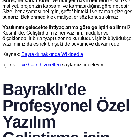
Süreç ne kadar sürer ve maliyet nasıl belirlenir?
Süre ve
maliyet, projenizin kapsamı ve karmaşıklığına göre netleşir.
Size, her aşaması belirgin, şeffaf bir teklif ve zaman çizelgesi
sunarız. Beklenmedik ek maliyetler söz konusu olmaz.
Yazılımım gelecekte ihtiyaçlarıma göre geliştirilebilir mi?
Kesinlikle. Geliştirdiğimiz her yazılım, modüler ve
ölçeklenebilir bir altyapı üzerine kuruludur. İşiniz büyüdükçe,
yazılımınız da esnek bir şekilde büyümeye devam eder.
Kaynak:
Bayraklı hakkında Wikipedia
İç link:
Five Gain hizmetleri
sayfamızı inceleyin.
Bayraklı’de
Profesyonel Özel
Yazılım