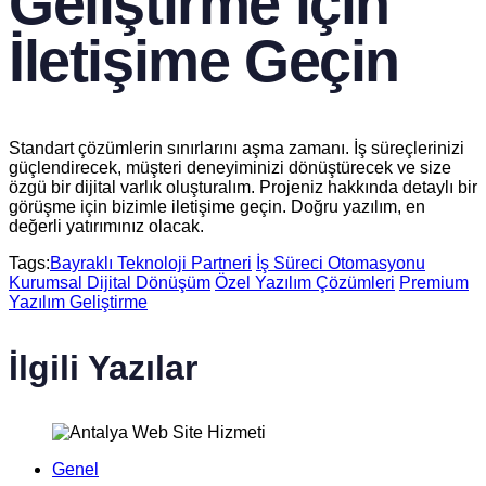
Geliştirme için
İletişime Geçin
Standart çözümlerin sınırlarını aşma zamanı. İş süreçlerinizi
güçlendirecek, müşteri deneyiminizi dönüştürecek ve size
özgü bir dijital varlık oluşturalım. Projeniz hakkında detaylı bir
görüşme için bizimle iletişime geçin. Doğru yazılım, en
değerli yatırımınız olacak.
Tags:
Bayraklı Teknoloji Partneri
İş Süreci Otomasyonu
Kurumsal Dijital Dönüşüm
Özel Yazılım Çözümleri
Premium
Yazılım Geliştirme
İlgili Yazılar
Genel