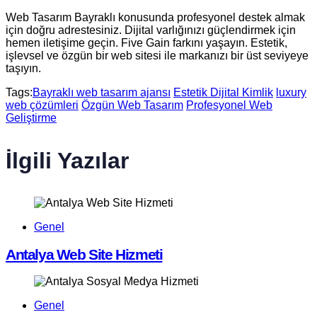
Web Tasarım Bayraklı konusunda profesyonel destek almak
için doğru adrestesiniz. Dijital varlığınızı güçlendirmek için
hemen iletişime geçin. Five Gain farkını yaşayın. Estetik,
işlevsel ve özgün bir web sitesi ile markanızı bir üst seviyeye
taşıyın.
Tags:
Bayraklı web tasarım ajansı
Estetik Dijital Kimlik
luxury
web çözümleri
Özgün Web Tasarım
Profesyonel Web
Geliştirme
İlgili Yazılar
Genel
Antalya Web Site Hizmeti
Genel