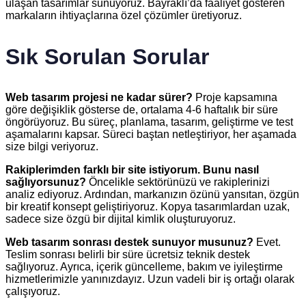
ulaşan tasarımlar sunuyoruz. Bayraklı’da faaliyet gösteren
markaların ihtiyaçlarına özel çözümler üretiyoruz.
Sık Sorulan Sorular
Web tasarım projesi ne kadar sürer?
Proje kapsamına
göre değişiklik gösterse de, ortalama 4-6 haftalık bir süre
öngörüyoruz. Bu süreç, planlama, tasarım, geliştirme ve test
aşamalarını kapsar. Süreci baştan netleştiriyor, her aşamada
size bilgi veriyoruz.
Rakiplerimden farklı bir site istiyorum. Bunu nasıl
sağlıyorsunuz?
Öncelikle sektörünüzü ve rakiplerinizi
analiz ediyoruz. Ardından, markanızın özünü yansıtan, özgün
bir kreatif konsept geliştiriyoruz. Kopya tasarımlardan uzak,
sadece size özgü bir dijital kimlik oluşturuyoruz.
Web tasarım sonrası destek sunuyor musunuz?
Evet.
Teslim sonrası belirli bir süre ücretsiz teknik destek
sağlıyoruz. Ayrıca, içerik güncelleme, bakım ve iyileştirme
hizmetlerimizle yanınızdayız. Uzun vadeli bir iş ortağı olarak
çalışıyoruz.