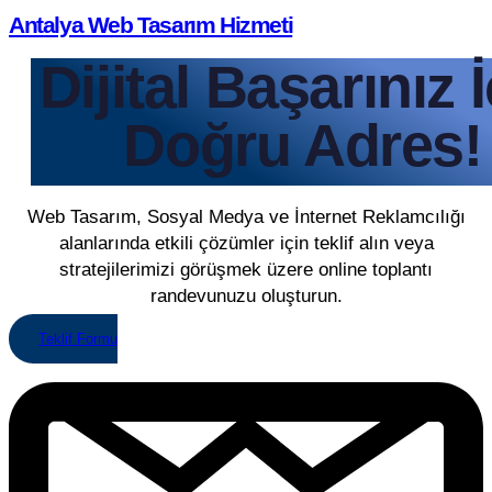
Antalya Web Tasarım Hizmeti
Dijital Başarınız 
Doğru Adres!
Web Tasarım, Sosyal Medya ve İnternet Reklamcılığı
alanlarında etkili çözümler için teklif alın veya
stratejilerimizi görüşmek üzere online toplantı
randevunuzu oluşturun.
Teklif Formu