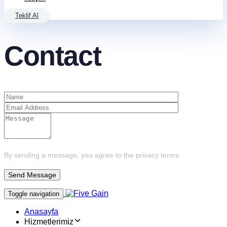
Teklif Al
Contact
By sending a message, you agree to the privacy terms.
Toggle navigation
Anasayfa
Hizmetlerimiz