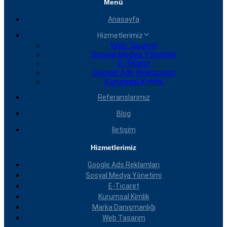
Menü
Anasayfa
Hizmetlerimiz
Web Tasarım
Sosyal Medya Yönetimi
E-Ticaret
Google Ads Reklamları
Kurumsal Kimlik
Referanslarımız
Blog
İletişim
Hizmetlerimiz
Google Ads Reklamları
Sosyal Medya Yönetimi
E-Ticaret
Kurumsal Kimlik
Marka Danışmanlığı
Web Tasarım