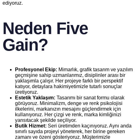
ediyoruz.
Neden Five
Gain?
Profesyonel Ekip:
Mimarlık, grafik tasarım ve yazılım
geçmişine sahip uzmanlarımız, disiplinler arası bir
yaklaşımla çalışır. Her projeye farklı bir perspektif
katıyor, detaylara hakimiyetimizle tutarlı sonuçlar
üretiyoruz.
Estetik Yaklaşım:
Tasarımı bir sanat formu olarak
görüyoruz. Minimalizm, denge ve renk psikolojisi
ilkelerini, markanızın mesajını güçlendirmek için
kullanıyoruz. Her çizgi ve renk, marka kimliğinizi
yansıtacak şekilde seçiliyor.
Butik Hizmet:
Seri üretimden kaçınıyoruz. Aynı anda
sınırlı sayıda projeyi yöneterek, her birine gereken
zamanı ve özeni gösteriyoruz. Müşterimizle