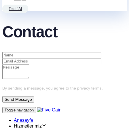
Teklif Al
Contact
By sending a message, you agree to the privacy terms.
Toggle navigation
Anasayfa
Hizmetlerimiz