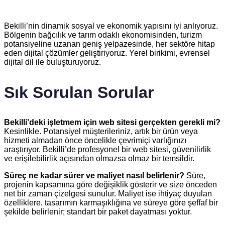
Bekilli’nin dinamik sosyal ve ekonomik yapısını iyi anlıyoruz.
Bölgenin bağcılık ve tarım odaklı ekonomisinden, turizm
potansiyeline uzanan geniş yelpazesinde, her sektöre hitap
eden dijital çözümler geliştiriyoruz. Yerel birikimi, evrensel
dijital dil ile buluşturuyoruz.
Sık Sorulan Sorular
Bekilli’deki işletmem için web sitesi gerçekten gerekli mi?
Kesinlikle. Potansiyel müşterileriniz, artık bir ürün veya
hizmeti almadan önce öncelikle çevrimiçi varlığınızı
araştırıyor. Bekilli’de profesyonel bir web sitesi, güvenilirlik
ve erişilebilirlik açısından olmazsa olmaz bir temsildir.
Süreç ne kadar sürer ve maliyet nasıl belirlenir?
Süre,
projenin kapsamına göre değişiklik gösterir ve size önceden
net bir zaman çizelgesi sunulur. Maliyet ise ihtiyaç duyulan
özelliklere, tasarımın karmaşıklığına ve süreye göre şeffaf bir
şekilde belirlenir; standart bir paket dayatması yoktur.