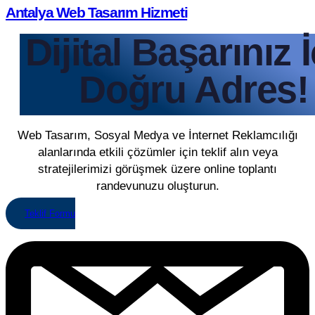
Antalya Web Tasarım Hizmeti
Dijital Başarınız 
Doğru Adres!
Web Tasarım, Sosyal Medya ve İnternet Reklamcılığı
alanlarında etkili çözümler için teklif alın veya
stratejilerimizi görüşmek üzere online toplantı
randevunuzu oluşturun.
Teklif Formu