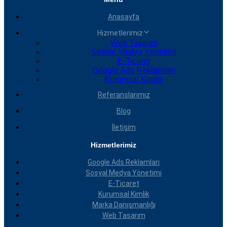
Anasayfa
Hizmetlerimiz
Web Tasarım
Sosyal Medya Yönetimi
E-Ticaret
Google Ads Reklamları
Kurumsal Kimlik
Referanslarımız
Blog
İletişim
Hizmetlerimiz
Google Ads Reklamları
Sosyal Medya Yönetimi
E-Ticaret
Kurumsal Kimlik
Marka Danışmanlığı
Web Tasarım