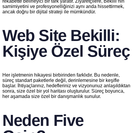
rekabette belirleyici bir fark yaratır. Ziyaretçilere, Bekilli’nin
samimiyetini ve profesyonelliğinizi aynı anda hissettirmek,
ancak doğru bir dijital strateji ile mümkündür.
Web Site Bekilli:
Kişiye Özel Süreç
Her işletmenin hikayesi birbirinden farklıdır. Bu nedenle,
süreç standart paketlerle değil, derinlemesine bir keşifle
başlar. İhtiyaçlarınız, hedefleriniz ve vizyonunuz anlaşıldıktan
sonra, size özel bir yol haritası oluşturulur. Süreç boyunca,
her aşamada size özel bir danışmanlık sunulur.
Neden Five