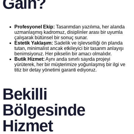
Gain?
Profesyonel Ekip:
Tasarımdan yazılıma, her alanda
uzmanlaşmış kadromuz, disiplinler arası bir uyumla
çalışarak bütünsel bir sonuç sunar.
Estetik Yaklaşım:
Sadelik ve işlevselliği ön planda
tutan, minimalist ancak etkileyici bir tasarım anlayışı
benimsiyoruz. Her pikselin bir amacı olmalıdır.
Butik Hizmet:
Aynı anda sınırlı sayıda projeyi
yürüterek, her bir müşterimize yoğunlaşmış bir ilgi ve
titiz bir detay yönetimi garanti ediyoruz.
Bekilli
Bölgesinde
Hizmet