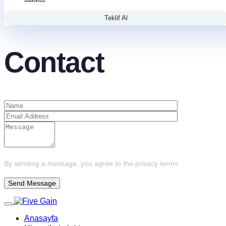
Teklif Al
Contact
By sending a message, you agree to the privacy terms.
Toggle navigation
Anasayfa