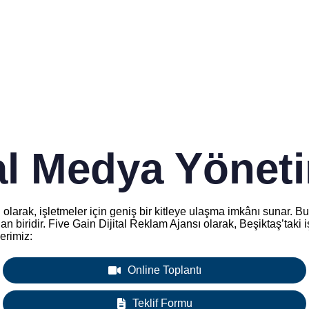
al Medya Yönet
ri olarak, işletmeler için geniş bir kitleye ulaşma imkânı sunar
dan biridir. Five Gain Dijital Reklam Ajansı olarak, Beşiktaş’tak
erimiz:
Online Toplantı
Teklif Formu