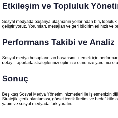
Etkileşim ve Topluluk Yönet
Sosyal medyada başarıya ulaşmanın yollarından biri, topluluk yöne
geliştiriyoruz. Yorumları, mesajları ve geri bildirimleri hızlı 
Performans Takibi ve Analiz
Sosyal medya hesaplarınızın başarısını izlemek için performans
detaylı raporlarla stratejilerinizi optimize etmenize yardımcı ol
Sonuç
Beşiktaş Sosyal Medya Yönetimi hizmetleri ile işletmenizin dijit
Stratejik içerik planlaması, görsel içerik üretimi ve hedef kitle
yapın ve sosyal medyada fark yaratın.