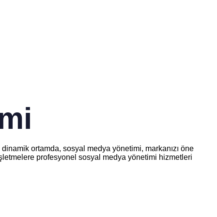
imi
. Bu dinamik ortamda, sosyal medya yönetimi, markanızı öne
i işletmelere profesyonel sosyal medya yönetimi hizmetleri