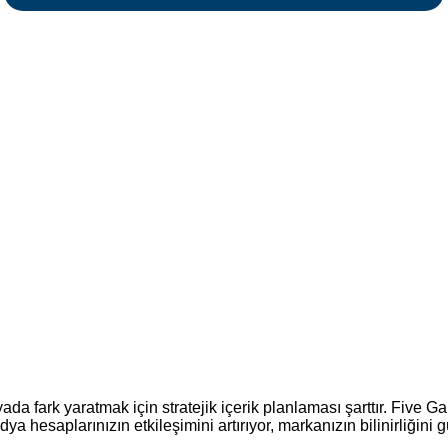
 fark yaratmak için stratejik içerik planlaması şarttır. Five Gain
edya hesaplarınızın etkileşimini artırıyor, markanızın bilinirliğini 