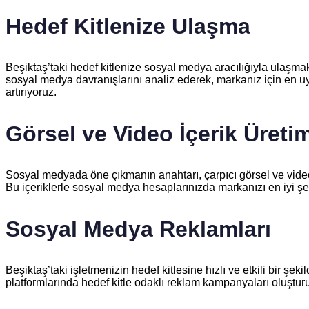
Hedef Kitlenize Ulaşma
Beşiktaş’taki hedef kitlenize sosyal medya aracılığıyla ulaşmak 
sosyal medya davranışlarını analiz ederek, markanız için en u
artırıyoruz.
Görsel ve Video İçerik Üretim
Sosyal medyada öne çıkmanın anahtarı, çarpıcı görsel ve video iç
Bu içeriklerle sosyal medya hesaplarınızda markanızı en iyi şe
Sosyal Medya Reklamları
Beşiktaş’taki işletmenizin hedef kitlesine hızlı ve etkili bir 
platformlarında hedef kitle odaklı reklam kampanyaları oluştur