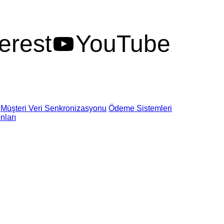
erest
YouTube
Müşteri Veri Senkronizasyonu
Ödeme Sistemleri
nları