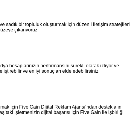
 sadık bir topluluk oluşturmak için düzenli iletişim stratejileri
 düzeye çıkarıyoruz.
ya hesaplarınızın performansını sürekli olarak izliyor ve
ştirebilir ve en iyi sonuçları elde edebilirsiniz.
kurmak için Five Gain Dijital Reklam Ajansı’ndan destek alın.
aki işletmenizin dijital başarısı için Five Gain ile işbirliği