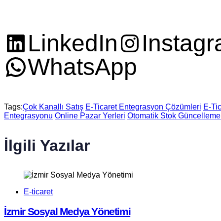
LinkedIn
Instag
WhatsApp
Tags:
Çok Kanallı Satış
E-Ticaret Entegrasyon Çözümleri
E-Tic
Entegrasyonu
Online Pazar Yerleri
Otomatik Stok Güncellemel
İlgili Yazılar
E-ticaret
İzmir Sosyal Medya Yönetimi