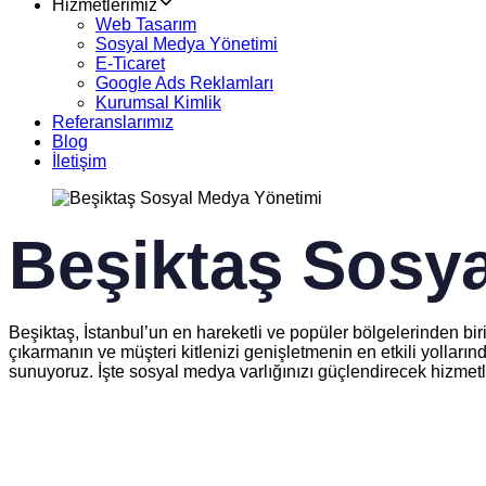
Hizmetlerimiz
Web Tasarım
Sosyal Medya Yönetimi
E-Ticaret
Google Ads Reklamları
Kurumsal Kimlik
Referanslarımız
Blog
İletişim
Beşiktaş Sosy
Beşiktaş, İstanbul’un en hareketli ve popüler bölgelerinden bi
çıkarmanın ve müşteri kitlenizi genişletmenin en etkili yolların
sunuyoruz. İşte sosyal medya varlığınızı güçlendirecek hizmetl