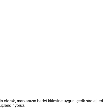
 olarak, markanızın hedef kitlesine uygun içerik stratejileri
güçlendiriyoruz.