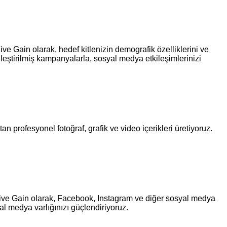
ive Gain olarak, hedef kitlenizin demografik özelliklerini ve
eştirilmiş kampanyalarla, sosyal medya etkileşimlerinizi
n profesyonel fotoğraf, grafik ve video içerikleri üretiyoruz.
. Five Gain olarak, Facebook, Instagram ve diğer sosyal medya
l medya varlığınızı güçlendiriyoruz.