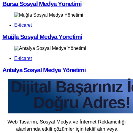
Bursa Sosyal Medya Yönetimi
E-ticaret
Muğla Sosyal Medya Yönetimi
E-ticaret
Antalya Sosyal Medya Yönetimi
Dijital Başarınız 
Doğru Adres!
Web Tasarım, Sosyal Medya ve İnternet Reklamcılığı
alanlarında etkili çözümler için teklif alın veya