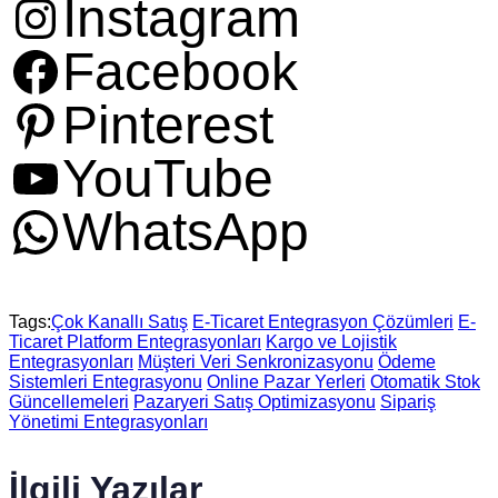
Instagram
Facebook
Pinterest
YouTube
WhatsApp
Tags:
Çok Kanallı Satış
E-Ticaret Entegrasyon Çözümleri
E-
Ticaret Platform Entegrasyonları
Kargo ve Lojistik
Entegrasyonları
Müşteri Veri Senkronizasyonu
Ödeme
Sistemleri Entegrasyonu
Online Pazar Yerleri
Otomatik Stok
Güncellemeleri
Pazaryeri Satış Optimizasyonu
Sipariş
Yönetimi Entegrasyonları
İlgili Yazılar