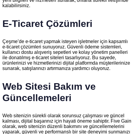
yeni bilgileri ve hizmetleri sunarak, onlarla sürekli iletişimde
kalabilirsiniz.
E-Ticaret Çözümleri
Çeşme’de e-ticaret yapmak isteyen işletmeler için kapsamlı
e-ticaret çözümleri sunuyoruz. Güvenli ödeme sistemleri,
kullanıcı dostu alışveriş sepetleri ve kolay yönetim panelleri
ile donatılmış e-ticaret siteleri tasarlıyoruz. Bu sayede,
ürünlerinizi ve hizmetlerinizi dijital platformda müşterilerinize
sunarak, satışlarınızı artırmanıza yardımcı oluyoruz.
Web Sitesi Bakım ve
Güncellemeleri
Web sitenizin sürekli olarak sorunsuz çalışması ve güncel
kalması, dijital başarınız için hayati öneme sahiptir. Five Gain
olarak, web sitenizin düzenli bakımını ve güncellemelerini
yaparak, güvenli ve performanslı bir site deneyimi sunmanızı