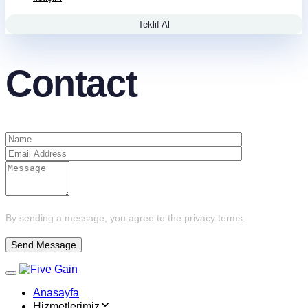
Teklif Al
Contact
By sending a message, you agree to the privacy terms.
Toggle navigation
Anasayfa
Hizmetlerimiz