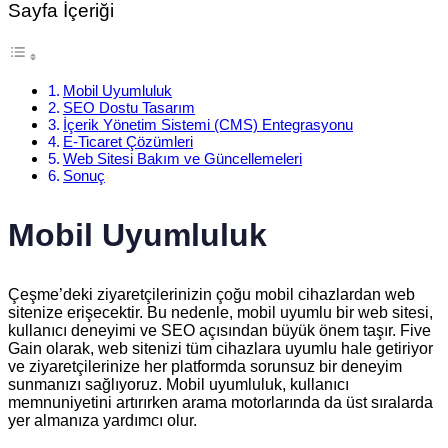
Sayfa İçeriği
Mobil Uyumluluk
SEO Dostu Tasarım
İçerik Yönetim Sistemi (CMS) Entegrasyonu
E-Ticaret Çözümleri
Web Sitesi Bakım ve Güncellemeleri
Sonuç
Mobil Uyumluluk
Çeşme’deki ziyaretçilerinizin çoğu mobil cihazlardan web
sitenize erişecektir. Bu nedenle, mobil uyumlu bir web sitesi,
kullanıcı deneyimi ve SEO açısından büyük önem taşır. Five
Gain olarak, web sitenizi tüm cihazlara uyumlu hale getiriyor
ve ziyaretçilerinize her platformda sorunsuz bir deneyim
sunmanızı sağlıyoruz. Mobil uyumluluk, kullanıcı
memnuniyetini artırırken arama motorlarında da üst sıralarda
yer almanıza yardımcı olur.