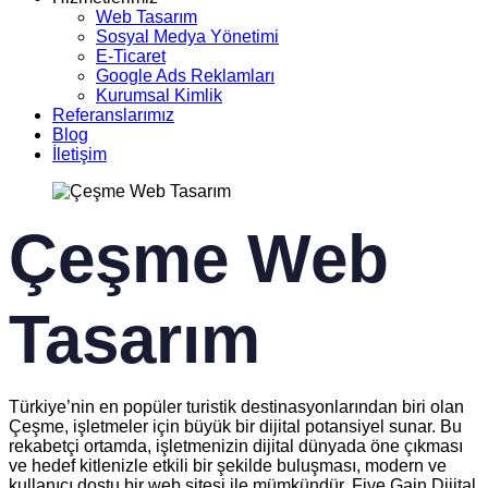
Web Tasarım
Sosyal Medya Yönetimi
E-Ticaret
Google Ads Reklamları
Kurumsal Kimlik
Referanslarımız
Blog
İletişim
Çeşme Web
Tasarım
Türkiye’nin en popüler turistik destinasyonlarından biri olan
Çeşme, işletmeler için büyük bir dijital potansiyel sunar. Bu
rekabetçi ortamda, işletmenizin dijital dünyada öne çıkması
ve hedef kitlenizle etkili bir şekilde buluşması, modern ve
kullanıcı dostu bir web sitesi ile mümkündür. Five Gain Dijital