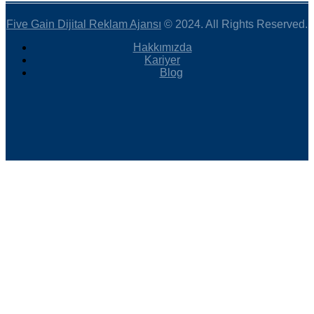
Five Gain Dijital Reklam Ajansı
© 2024. All Rights Reserved.
Hakkımızda
Kariyer
Blog