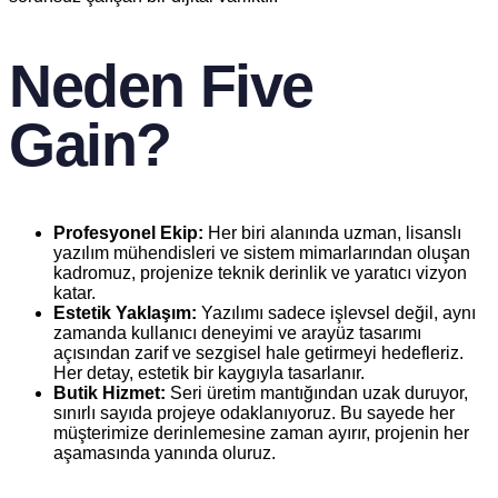
Neden Five
Gain?
Profesyonel Ekip:
Her biri alanında uzman, lisanslı
yazılım mühendisleri ve sistem mimarlarından oluşan
kadromuz, projenize teknik derinlik ve yaratıcı vizyon
katar.
Estetik Yaklaşım:
Yazılımı sadece işlevsel değil, aynı
zamanda kullanıcı deneyimi ve arayüz tasarımı
açısından zarif ve sezgisel hale getirmeyi hedefleriz.
Her detay, estetik bir kaygıyla tasarlanır.
Butik Hizmet:
Seri üretim mantığından uzak duruyor,
sınırlı sayıda projeye odaklanıyoruz. Bu sayede her
müşterimize derinlemesine zaman ayırır, projenin her
aşamasında yanında oluruz.