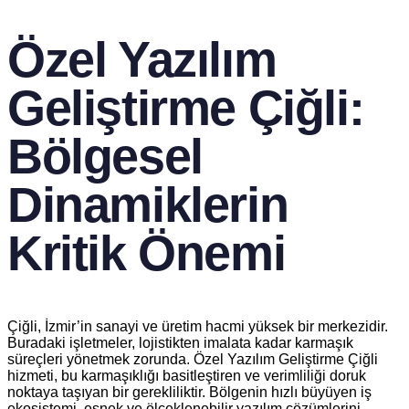
Özel Yazılım
Geliştirme Çiğli:
Bölgesel
Dinamiklerin
Kritik Önemi
Çiğli, İzmir’in sanayi ve üretim hacmi yüksek bir merkezidir.
Buradaki işletmeler, lojistikten imalata kadar karmaşık
süreçleri yönetmek zorunda. Özel Yazılım Geliştirme Çiğli
hizmeti, bu karmaşıklığı basitleştiren ve verimliliği doruk
noktaya taşıyan bir gerekliliktir. Bölgenin hızlı büyüyen iş
ekosistemi, esnek ve ölçeklenebilir yazılım çözümlerini