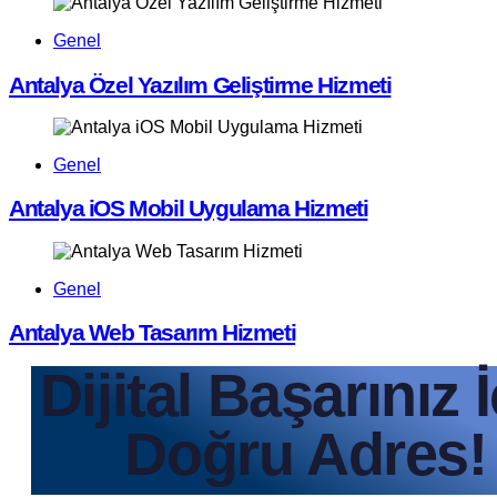
Genel
Antalya Özel Yazılım Geliştirme Hizmeti
Genel
Antalya iOS Mobil Uygulama Hizmeti
Genel
Antalya Web Tasarım Hizmeti
Dijital Başarınız 
Doğru Adres!