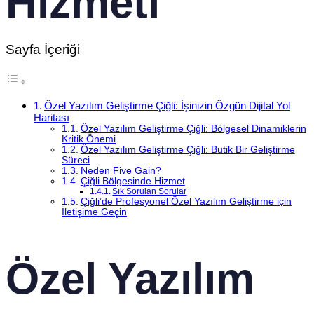
Hizmeti
Sayfa İçeriği
Özel Yazılım Geliştirme Çiğli: İşinizin Özgün Dijital Yol
Haritası
Özel Yazılım Geliştirme Çiğli: Bölgesel Dinamiklerin
Kritik Önemi
Özel Yazılım Geliştirme Çiğli: Butik Bir Geliştirme
Süreci
Neden Five Gain?
Çiğli Bölgesinde Hizmet
Sık Sorulan Sorular
Çiğli’de Profesyonel Özel Yazılım Geliştirme için
İletişime Geçin
Özel Yazılım