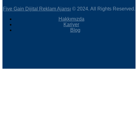
Five Gain Dijital Reklam Ajansı
© 2024. All Rights Reserved.
Hakkımızda
Kariyer
Blog