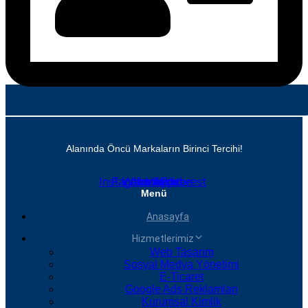
Alanında Öncü Markaların Birinci Tercihi!
Instagram
Facebook
Whatsapp
Linkedin
Youtube
Pinterest
Menü
Anasayfa
Hizmetlerimiz
Web Tasarım
Sosyal Medya Yönetimi
E-Ticaret
Google Ads Reklamları
Kurumsal Kimlik