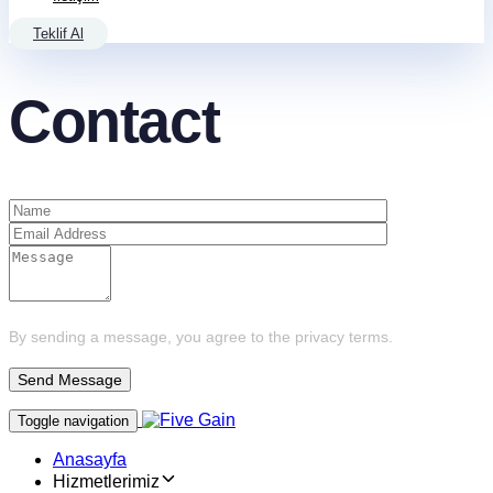
Teklif Al
Contact
By sending a message, you agree to the privacy terms.
Toggle navigation
Anasayfa
Hizmetlerimiz