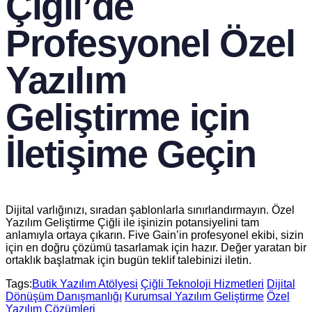
Çiğli’de
Profesyonel Özel
Yazılım
Geliştirme için
İletişime Geçin
Dijital varlığınızı, sıradan şablonlarla sınırlandırmayın. Özel
Yazılım Geliştirme Çiğli ile işinizin potansiyelini tam
anlamıyla ortaya çıkarın. Five Gain’in profesyonel ekibi, sizin
için en doğru çözümü tasarlamak için hazır. Değer yaratan bir
ortaklık başlatmak için bugün teklif talebinizi iletin.
Tags:
Butik Yazılım Atölyesi
Çiğli Teknoloji Hizmetleri
Dijital
Dönüşüm Danışmanlığı
Kurumsal Yazılım Geliştirme
Özel
Yazılım Çözümleri