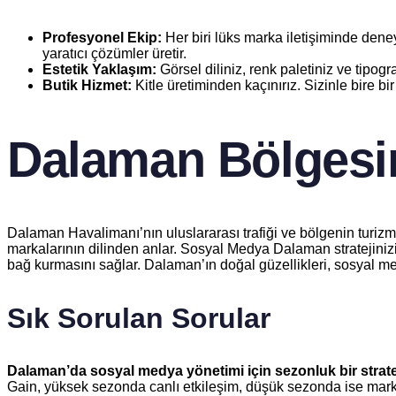
Profesyonel Ekip:
Her biri lüks marka iletişiminde deney
yaratıcı çözümler üretir.
Estetik Yaklaşım:
Görsel diliniz, renk paletiniz ve tipogra
Butik Hizmet:
Kitle üretiminden kaçınırız. Sizinle bire bir
Dalaman Bölgesi
Dalaman Havalimanı’nın uluslararası trafiği ve bölgenin turizm o
markalarının dilinden anlar. Sosyal Medya Dalaman stratejinizi
bağ kurmasını sağlar. Dalaman’ın doğal güzellikleri, sosyal med
Sık Sorulan Sorular
Dalaman’da sosyal medya yönetimi için sezonluk bir stratej
Gain, yüksek sezonda canlı etkileşim, düşük sezonda ise marka b