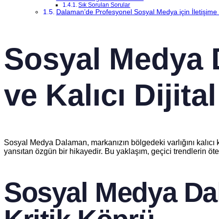
Sık Sorulan Sorular
Dalaman’de Profesyonel Sosyal Medya için İletişime
Sosyal Medya D
ve Kalıcı Dijita
Sosyal Medya Dalaman, markanızın bölgedeki varlığını kalıcı kılan
yansıtan özgün bir hikayedir. Bu yaklaşım, geçici trendlerin öte
Sosyal Medya Dal