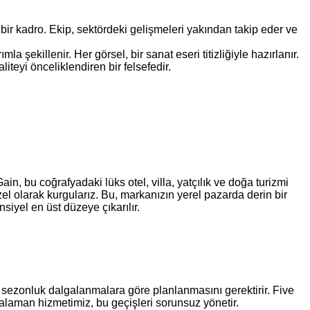
bir kadro. Ekip, sektördeki gelişmeleri yakından takip eder ve
la şekillenir. Her görsel, bir sanat eseri titizliğiyle hazırlanır.
liteyi önceliklendiren bir felsefedir.
in, bu coğrafyadaki lüks otel, villa, yatçılık ve doğa turizmi
el olarak kurgularız. Bu, markanızın yerel pazarda derin bir
siyel en üst düzeye çıkarılır.
n sezonluk dalgalanmalara göre planlanmasını gerektirir. Five
Dalaman hizmetimiz, bu geçişleri sorunsuz yönetir.