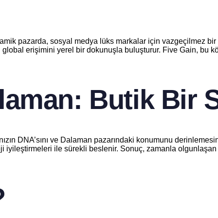
amik pazarda, sosyal medya lüks markalar için vazgeçilmez bir kö
global erişimini yerel bir dokunuşla buluşturur. Five Gain, bu kö
aman: Butik Bir 
kanızın DNA’sını ve Dalaman pazarındaki konumunu derinlemesine 
 iyileştirmeleri ile sürekli beslenir. Sonuç, zamanla olgunlaşan tut
?