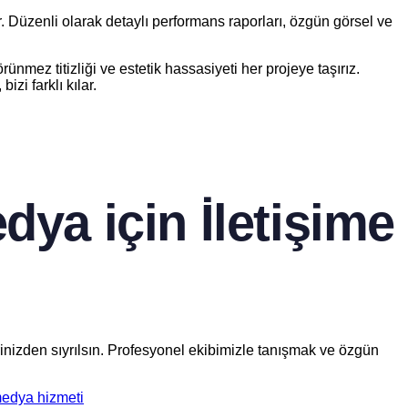
ler. Düzenli olarak detaylı performans raporları, özgün görsel ve
rünmez titizliği ve estetik hassasiyeti her projeye taşırız.
zi farklı kılar.
ya için İletişime
erinizden sıyrılsın. Profesyonel ekibimizle tanışmak ve özgün
medya hizmeti