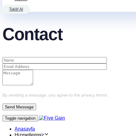
Teklif Al
Contact
By sending a message, you agree to the privacy terms.
Toggle navigation
Anasayfa
Hizmetlerimiz