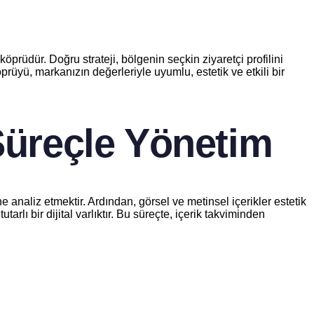
prüdür. Doğru strateji, bölgenin seçkin ziyaretçi profilini
prüyü, markanızın değerleriyle uyumlu, estetik ve etkili bir
Süreçle Yönetim
analiz etmektir. Ardından, görsel ve metinsel içerikler estetik
arlı bir dijital varlıktır. Bu süreçte, içerik takviminden