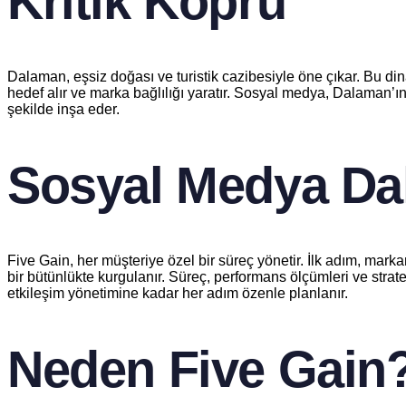
Kritik Köprü
Dalaman, eşsiz doğası ve turistik cazibesiyle öne çıkar. Bu din
hedef alır ve marka bağlılığı yaratır. Sosyal medya, Dalaman’ın 
şekilde inşa eder.
Sosyal Medya Dal
Five Gain, her müşteriye özel bir süreç yönetir. İlk adım, mar
bir bütünlükte kurgulanır. Süreç, performans ölçümleri ve strateji
etkileşim yönetimine kadar her adım özenle planlanır.
Neden Five Gain