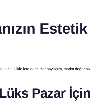
ızın Estetik
k bir titizlikle icra eder. Her paylaşım, marka değerinizi
Lüks Pazar İçin