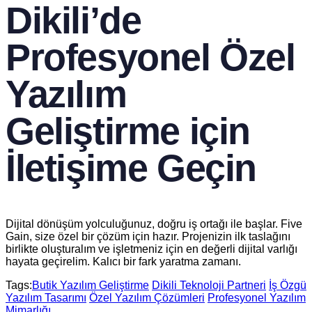
Dikili’de
Profesyonel Özel
Yazılım
Geliştirme için
İletişime Geçin
Dijital dönüşüm yolculuğunuz, doğru iş ortağı ile başlar. Five
Gain, size özel bir çözüm için hazır. Projenizin ilk taslağını
birlikte oluşturalım ve işletmeniz için en değerli dijital varlığı
hayata geçirelim. Kalıcı bir fark yaratma zamanı.
Tags:
Butik Yazılım Geliştirme
Dikili Teknoloji Partneri
İş Özgü
Yazılım Tasarımı
Özel Yazılım Çözümleri
Profesyonel Yazılım
Mimarlığı