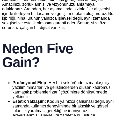
Amacınızı, zorluklarınızı ve vizyonunuzu anlamaya
odaklanırız. Ardından, her aşamasında sizinle fikir alışverişi
içinde ilerleyen bir tasarım ve geliştirme planı oluştururuz. Bu
işbirliği, nihai ürünün yalnızca işlevsel değil, aynı zamanda
sezgisel ve estetik olmasını garanti eder. Sonuç, size özel,
sorunsuz çalışan bir dijital varlıktır.
Neden Five
Gain?
Profesyonel Ekip:
Her biri sektöründe uzmanlaşmış
yazılım mimarları ve geliştiricilerden oluşan kadromuz,
karmaşık problemleri zarif çözümlere dönüştürmede
yetkindir.
Estetik Yaklaşım:
Kodun yalnızca çalışması değil, aynı
zamanda kullanıcı deneyiminde bir akıcılık ve görsel
tutarlılık yaratması gerektiğine inanıyoruz.
Arayüzlerimiz, işlevselliği zarafetle buluşturur.