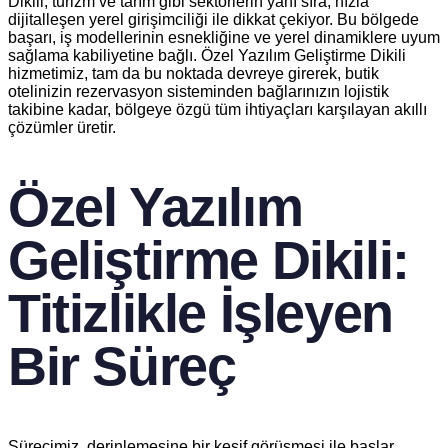
Dikili, turizm ve tarım gibi sektörlerin yanı sıra, hızla
dijitalleşen yerel girişimciliği ile dikkat çekiyor. Bu bölgede
başarı, iş modellerinin esnekliğine ve yerel dinamiklere uyum
sağlama kabiliyetine bağlı. Özel Yazılım Geliştirme Dikili
hizmetimiz, tam da bu noktada devreye girerek, butik
otelinizin rezervasyon sisteminden bağlarınızın lojistik
takibine kadar, bölgeye özgü tüm ihtiyaçları karşılayan akıllı
çözümler üretir.
Özel Yazılım
Geliştirme Dikili:
Titizlikle İşleyen
Bir Süreç
Sürecimiz, derinlemesine bir keşif görüşmesi ile başlar.