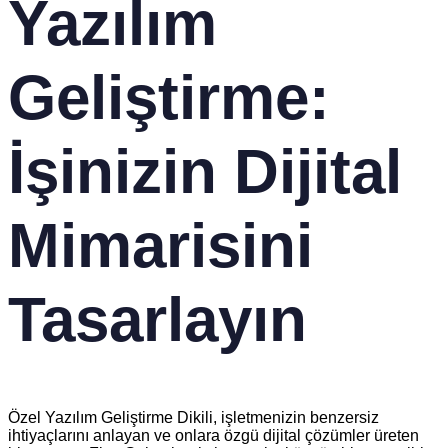
Yazılım
Geliştirme:
İşinizin Dijital
Mimarisini
Tasarlayın
Özel Yazılım Geliştirme Dikili, işletmenizin benzersiz
ihtiyaçlarını anlayan ve onlara özgü dijital çözümler üreten