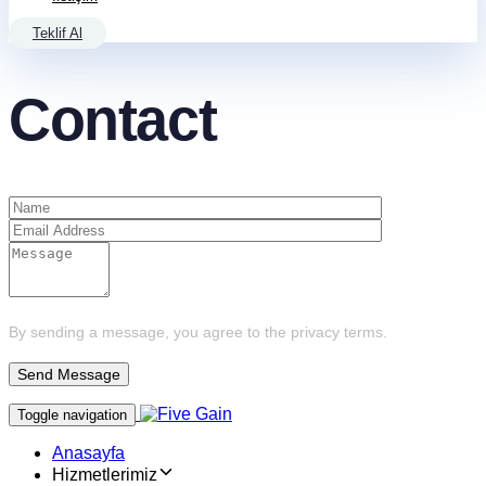
Teklif Al
Contact
By sending a message, you agree to the privacy terms.
Toggle navigation
Anasayfa
Hizmetlerimiz