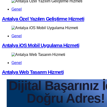
Genel
Antalya Özel Yazılım Geliştirme Hizmeti
Genel
Antalya iOS Mobil Uygulama Hizmeti
Genel
Antalya Web Tasarım Hizmeti
Dijital Başarınız 
Doğru Adres!