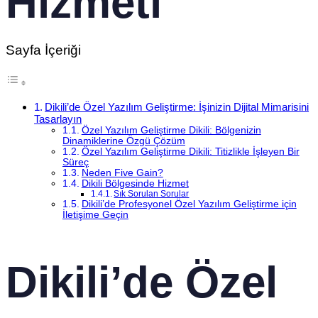
Hizmeti
Sayfa İçeriği
Dikili’de Özel Yazılım Geliştirme: İşinizin Dijital Mimarisini
Tasarlayın
Özel Yazılım Geliştirme Dikili: Bölgenizin
Dinamiklerine Özgü Çözüm
Özel Yazılım Geliştirme Dikili: Titizlikle İşleyen Bir
Süreç
Neden Five Gain?
Dikili Bölgesinde Hizmet
Sık Sorulan Sorular
Dikili’de Profesyonel Özel Yazılım Geliştirme için
İletişime Geçin
Dikili’de Özel