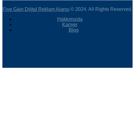
Five Gain Dijital Reklam Ajansı
© 2024. All Rights Reserved.
Hakkımızda
Kariyer
Blog