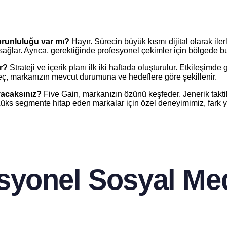
orunluluğu var mı?
Hayır. Sürecin büyük kısmı dijital olarak iler
 sağlar. Ayrıca, gerektiğinde profesyonel çekimler için bölgede 
r?
Strateji ve içerik planı ilk iki haftada oluşturulur. Etkileşimde
reç, markanızın mevcut durumuna ve hedeflere göre şekillenir.
yacaksınız?
Five Gain, markanızın özünü keşfeder. Jenerik taktik
r. Lüks segmente hitap eden markalar için özel deneyimimiz, fark 
yonel Sosyal Medy