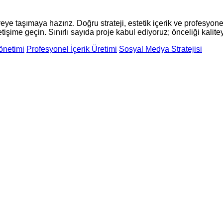
taşımaya hazırız. Doğru strateji, estetik içerik ve profesyonel yö
işime geçin. Sınırlı sayıda proje kabul ediyoruz; önceliği kalite
önetimi
Profesyonel İçerik Üretimi
Sosyal Medya Stratejisi