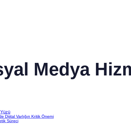
yal Medya Hizm
 Yüzü
Dijital Varlığın Kritik Önemi
tik Süreci