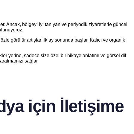
ler. Ancak, bölgeyi iyi tanıyan ve periyodik ziyaretlerle güncel
bulunuyoruz.
 gözle görülür artışlar ilk ay sonunda başlar. Kalıcı ve organik
ler yerine, sadece size özel bir hikaye anlatımı ve görsel dil
yaratmamızı sağlar.
a için İletişime