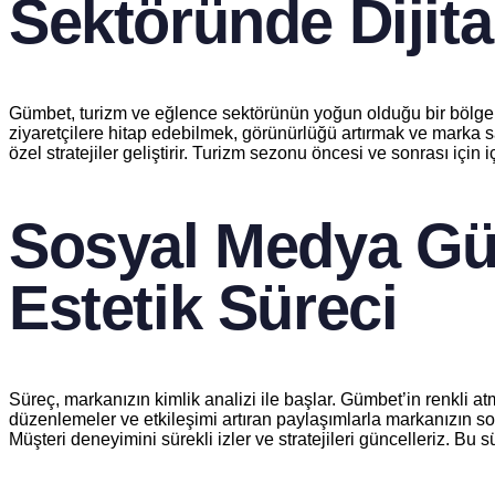
Sektöründe Dijita
Gümbet, turizm ve eğlence sektörünün yoğun olduğu bir bölge. Bu
ziyaretçilere hitap edebilmek, görünürlüğü artırmak ve marka s
özel stratejiler geliştirir. Turizm sezonu öncesi ve sonrası için 
Sosyal Medya Güm
Estetik Süreci
Süreç, markanızın kimlik analizi ile başlar. Gümbet’in renkli at
düzenlemeler ve etkileşimi artıran paylaşımlarla markanızın sos
Müşteri deneyimini sürekli izler ve stratejileri güncelleriz. Bu 