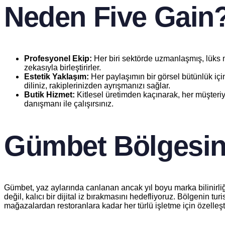
Neden Five Gain
Profesyonel Ekip:
Her biri sektörde uzmanlaşmış, lüks m
zekasıyla birleştirirler.
Estetik Yaklaşım:
Her paylaşımın bir görsel bütünlük içi
diliniz, rakiplerinizden ayrışmanızı sağlar.
Butik Hizmet:
Kitlesel üretimden kaçınarak, her müşteriy
danışmanı ile çalışırsınız.
Gümbet Bölgesin
Gümbet, yaz aylarında canlanan ancak yıl boyu marka bilinirli
değil, kalıcı bir dijital iz bırakmasını hedefliyoruz. Bölgenin tur
mağazalardan restoranlara kadar her türlü işletme için özelleşti