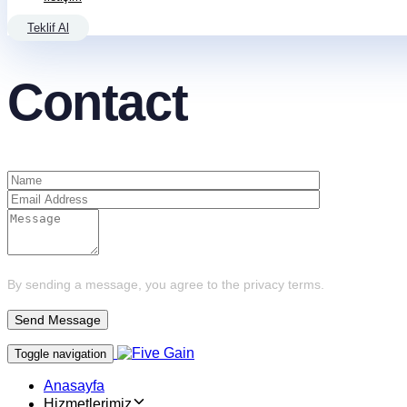
Teklif Al
Contact
By sending a message, you agree to the privacy terms.
Toggle navigation
Anasayfa
Hizmetlerimiz