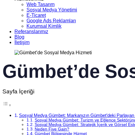
Web Tasarım
Sosyal Medya Yönetimi
E-Ticaret
Google Ads Reklamları
Kurumsal Kimlik
Referanslarımız
Blog
İletişim
Gümbet’de Sos
Sayfa İçeriği
Sosyal Medya Gümbet: Markanızın Gümbet’deki Parlayan
Sosyal Medya Gümbet: Turizm ve Eğlence Sektöründe 
Sosyal Medya Gümbet: Stratejik İçerik ve Görsel Este
Neden Five Gain?
Gümbet Bölgesinde Hizmet