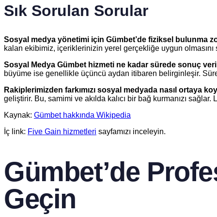
Sık Sorulan Sorular
Sosyal medya yönetimi için Gümbet’de fiziksel bulunma z
kalan ekibimiz, içeriklerinizin yerel gerçekliğe uygun olmasını
Sosyal Medya Gümbet hizmeti ne kadar sürede sonuç veri
büyüme ise genellikle üçüncü aydan itibaren belirginleşir. Sü
Rakiplerimizden farkımızı sosyal medyada nasıl ortaya ko
geliştirir. Bu, samimi ve akılda kalıcı bir bağ kurmanızı sağla
Kaynak:
Gümbet hakkında Wikipedia
İç link:
Five Gain hizmetleri
sayfamızı inceleyin.
Gümbet’de Profes
Geçin