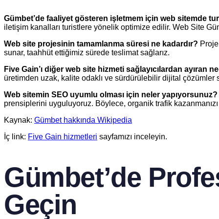
Gümbet’de faaliyet gösteren işletmem için web sitemde turis
iletişim kanalları turistlere yönelik optimize edilir. Web Site 
Web site projesinin tamamlanma süresi ne kadardır?
Proje 
sunar, taahhüt ettiğimiz sürede teslimat sağlarız.
Five Gain’ı diğer web site hizmeti sağlayıcılardan ayıran ne
üretimden uzak, kalite odaklı ve sürdürülebilir dijital çözümler 
Web sitemin SEO uyumlu olması için neler yapıyorsunuz?
prensiplerini uyguluyoruz. Böylece, organik trafik kazanmanızı
Kaynak:
Gümbet hakkında Wikipedia
İç link:
Five Gain hizmetleri
sayfamızı inceleyin.
Gümbet’de Profes
Geçin