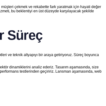
, müşteri çekmek ve rekabette fark yaratmak için hayati değer
hizmeti, bu beklentiyi en üst düzeyde karşılayacak şekilde
ir Süreç
tleri ve teknik altyapıyı bir araya getiriyoruz. Süreç boyunca
sektör dinamiklerini analiz ederiz. Tasarım aşamasında, size
, performans testlerinden geçiririz. Lansman aşamasında, web