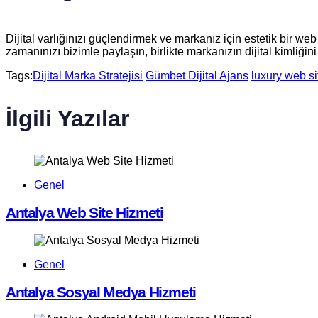
Dijital varlığınızı güçlendirmek ve markanız için estetik bir w
zamanınızı bizimle paylaşın, birlikte markanızın dijital kimliğin
Tags:
Dijital Marka Stratejisi
Gümbet Dijital Ajans
luxury web si
İlgili Yazılar
Genel
Antalya Web Site Hizmeti
Genel
Antalya Sosyal Medya Hizmeti