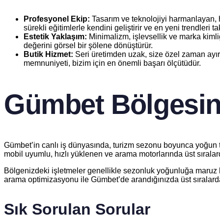
Profesyonel Ekip:
Tasarım ve teknolojiyi harmanlayan, he
sürekli eğitimlerle kendini geliştirir ve en yeni trendleri ta
Estetik Yaklaşım:
Minimalizm, işlevsellik ve marka kimli
değerini görsel bir şölene dönüştürür.
Butik Hizmet:
Seri üretimden uzak, size özel zaman ayıra
memnuniyeti, bizim için en önemli başarı ölçütüdür.
Gümbet Bölgesin
Gümbet’in canlı iş dünyasında, turizm sezonu boyunca yoğun tra
mobil uyumlu, hızlı yüklenen ve arama motorlarında üst sıralard
Bölgenizdeki işletmeler genellikle sezonluk yoğunluğa maruz kalı
arama optimizasyonu ile Gümbet’de arandığınızda üst sıralarda 
Sık Sorulan Sorular