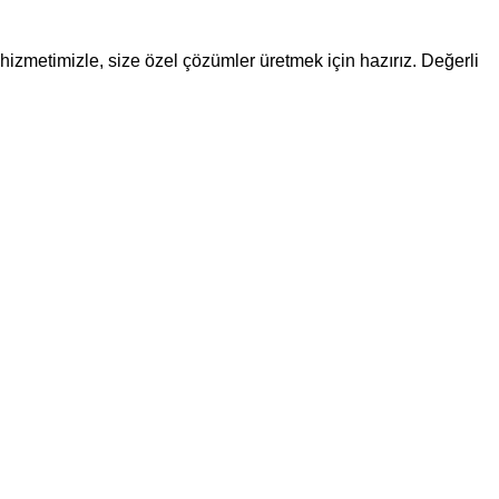
hizmetimizle, size özel çözümler üretmek için hazırız. Değerli