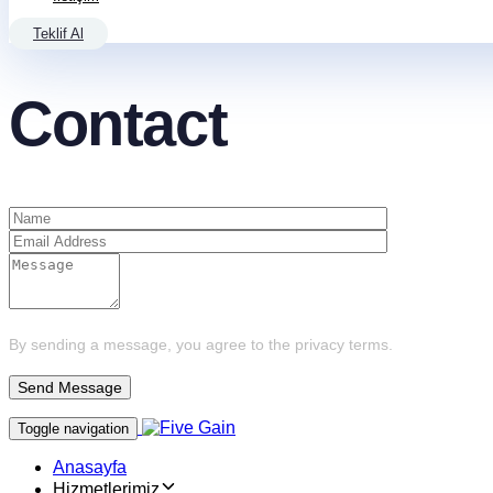
Teklif Al
Contact
By sending a message, you agree to the privacy terms.
Toggle navigation
Anasayfa
Hizmetlerimiz