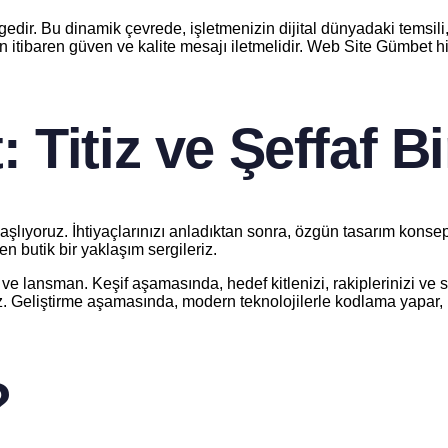
edir. Bu dinamik çevrede, işletmenizin dijital dünyadaki temsili
dan itibaren güven ve kalite mesajı iletmelidir. Web Site Gümbet 
Titiz ve Şeffaf B
başlıyoruz. İhtiyaçlarınızı anladıktan sonra, özgün tasarım konsep
en butik bir yaklaşım sergileriz.
ve lansman. Keşif aşamasında, hedef kitlenizi, rakiplerinizi ve 
ız. Geliştirme aşamasında, modern teknolojilerle kodlama yapar
?