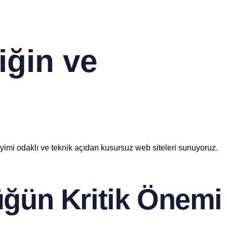
iğin ve
eyimi odaklı ve teknik açıdan kusursuz web siteleri sunuyoruz.
üğün Kritik Önemi