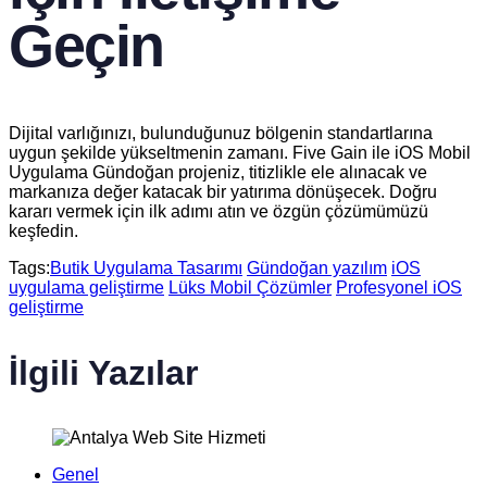
Geçin
Dijital varlığınızı, bulunduğunuz bölgenin standartlarına
uygun şekilde yükseltmenin zamanı. Five Gain ile iOS Mobil
Uygulama Gündoğan projeniz, titizlikle ele alınacak ve
markanıza değer katacak bir yatırıma dönüşecek. Doğru
kararı vermek için ilk adımı atın ve özgün çözümümüzü
keşfedin.
Tags:
Butik Uygulama Tasarımı
Gündoğan yazılım
iOS
uygulama geliştirme
Lüks Mobil Çözümler
Profesyonel iOS
geliştirme
İlgili Yazılar
Genel