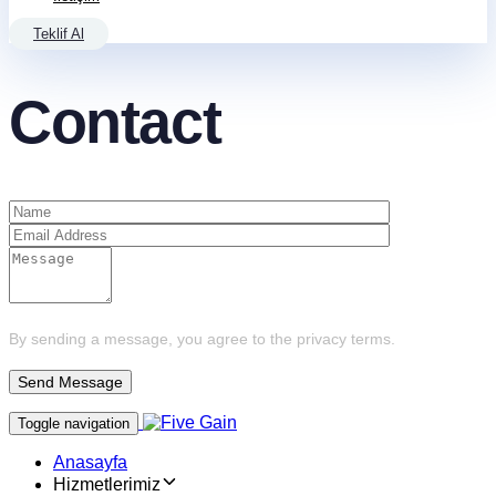
Teklif Al
Contact
By sending a message, you agree to the privacy terms.
Toggle navigation
Anasayfa
Hizmetlerimiz