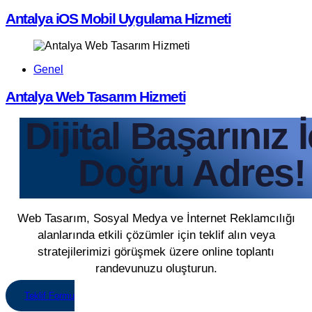
Antalya iOS Mobil Uygulama Hizmeti
Genel
Antalya Web Tasarım Hizmeti
Dijital Başarınız 
Doğru Adres!
Web Tasarım, Sosyal Medya ve İnternet Reklamcılığı
alanlarında etkili çözümler için teklif alın veya
stratejilerimizi görüşmek üzere online toplantı
randevunuzu oluşturun.
Teklif Formu