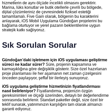
hizmetlerin de aynı ölçüde incelikli olmasını gerektirir.
Marina, lüks konutlar ve butik otellerle çevrili bu bölgede,
dijital çözümleriniz de çevresindeki fiziksel estetiği
tamamlamalı. Five Gain olarak, bölgenin bu karakterini
anlayarak, iOS Mobil Uygulama Gündoğan projelerini bu
bağlama oturtuyor ve yerel pazarın beklentilerine uygun
stratejik katkı sağlıyoruz.
Sık Sorulan Sorular
Gündoğan’daki işletmem için iOS uygulaması geliştirme
süreci ne kadar sürer?
Süre, projenin kapsamına ve
karmaşıklığına göre değişiklik gösterir. Size özel hazırlanan
proje planlaması ile her aşamanın net zaman çizelgesini
önceden paylaşıyor, şeffaf bir ilerleyiş sunuyoruz.
iOS uygulama geliştirme hizmetinizin fiyatlandırması
nasıl belirleniyor?
Fiyatlandırma, projenizin özgün
gereksinimleri ve ölçeği üzerinden, detaylı bir değerlendirme
sonrasında belirlenir. Standart paketler değil, size özel bir
teklif sunarak, yatırımınızın karşılığını tam olarak almanızı
garanti ediyoruz.