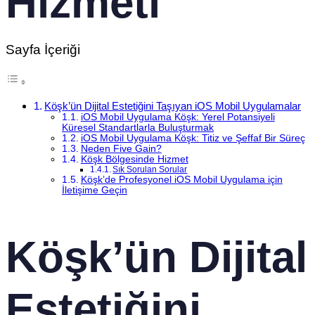
Hizmeti
Sayfa İçeriği
Köşk’ün Dijital Estetiğini Taşıyan iOS Mobil Uygulamalar
iOS Mobil Uygulama Köşk: Yerel Potansiyeli
Küresel Standartlarla Buluşturmak
iOS Mobil Uygulama Köşk: Titiz ve Şeffaf Bir Süreç
Neden Five Gain?
Köşk Bölgesinde Hizmet
Sık Sorulan Sorular
Köşk’de Profesyonel iOS Mobil Uygulama için
İletişime Geçin
Köşk’ün Dijital
Estetiğini