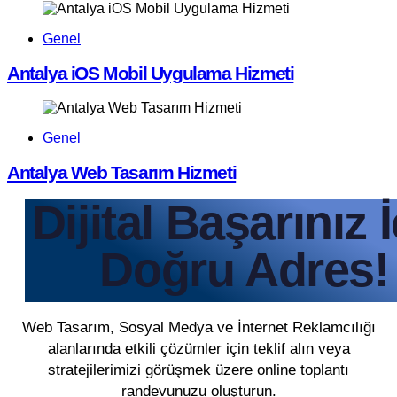
Genel
Antalya iOS Mobil Uygulama Hizmeti
Genel
Antalya Web Tasarım Hizmeti
Dijital Başarınız 
Doğru Adres!
Web Tasarım, Sosyal Medya ve İnternet Reklamcılığı
alanlarında etkili çözümler için teklif alın veya
stratejilerimizi görüşmek üzere online toplantı
randevunuzu oluşturun.