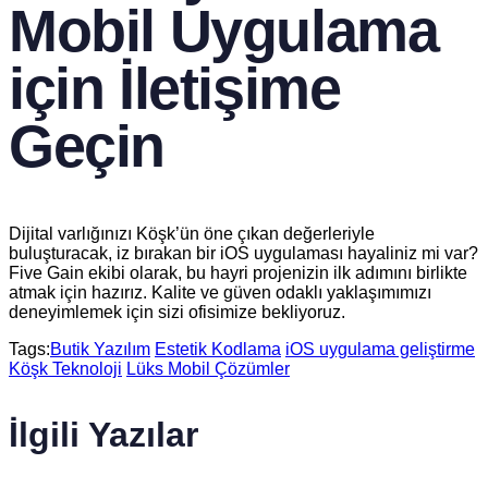
Mobil Uygulama
için İletişime
Geçin
Dijital varlığınızı Köşk’ün öne çıkan değerleriyle
buluşturacak, iz bırakan bir iOS uygulaması hayaliniz mi var?
Five Gain ekibi olarak, bu hayri projenizin ilk adımını birlikte
atmak için hazırız. Kalite ve güven odaklı yaklaşımımızı
deneyimlemek için sizi ofisimize bekliyoruz.
Tags:
Butik Yazılım
Estetik Kodlama
iOS uygulama geliştirme
Köşk Teknoloji
Lüks Mobil Çözümler
İlgili Yazılar