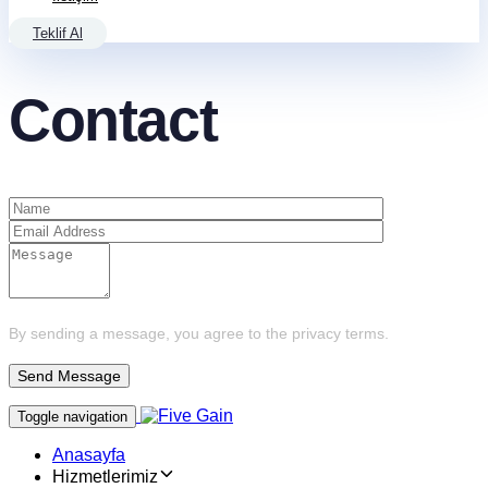
Teklif Al
Contact
By sending a message, you agree to the privacy terms.
Toggle navigation
Anasayfa
Hizmetlerimiz