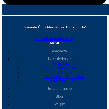
Alanında Öncü Markaların Birinci Tercihi!
Instagram
Facebook
Whatsapp
Linkedin
Youtube
Pinterest
Menü
Anasayfa
Hizmetlerimiz
Web Tasarım
Sosyal Medya Yönetimi
E-Ticaret
Google Ads Reklamları
Kurumsal Kimlik
Referanslarımız
Blog
İletişim