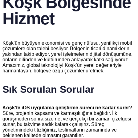
Köşk Bölgesinde
Hizmet
Köşk’ün büyüyen ekonomisi ve genç nüfusu, yenilikçi mobil
çözümlere olan talebi besliyor. Bölgenin ticari dinamiklerini
yakından takip ediyor, yerel işletmelerin dijital dönüşümüne,
onların dilinden ve kültüründen anlayarak katkı sağlıyoruz.
Amacımız, global teknolojiyi Köşk’ün yerel değerleriyle
harmanlayan, bölgeye özgü çözümler üretmek.
Sık Sorulan Sorular
Köşk’te iOS uygulama geliştirme süreci ne kadar sürer?
Süre, projenin kapsamı ve karmaşıklığına bağlıdır. İlk
görüşmeden sonra size net ve gerçekçi bir zaman çizelgesi
sunar, bu takvime sadık kalarak çalışırız. Süreç
yönetimindeki titizliğimiz, teslimatların zamanında ve
beklenen kalitede olmasını garantiler.