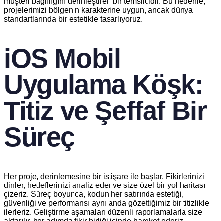
müşteri bağlılığını derinleştiren bir temsilcidir. Bu nedenle,
projelerimizi bölgenin karakterine uygun, ancak dünya
standartlarında bir estetikle tasarlıyoruz.
iOS Mobil
Uygulama Köşk:
Titiz ve Şeffaf Bir
Süreç
Her proje, derinlemesine bir istişare ile başlar. Fikirlerinizi
dinler, hedeflerinizi analiz eder ve size özel bir yol haritası
çizeriz. Süreç boyunca, kodun her satırında estetiği,
güvenliği ve performansı aynı anda gözettiğimiz bir titizlikle
ilerleriz. Geliştirme aşamaları düzenli raporlamalarla size
aktarılır, her adımda fikir birliği içinde hareket ederiz.