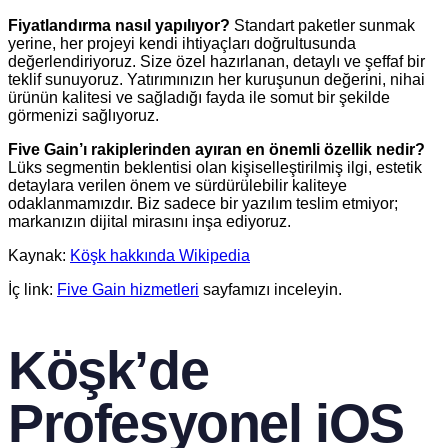
Fiyatlandırma nasıl yapılıyor?
Standart paketler sunmak
yerine, her projeyi kendi ihtiyaçları doğrultusunda
değerlendiriyoruz. Size özel hazırlanan, detaylı ve şeffaf bir
teklif sunuyoruz. Yatırımınızın her kuruşunun değerini, nihai
ürünün kalitesi ve sağladığı fayda ile somut bir şekilde
görmenizi sağlıyoruz.
Five Gain’ı rakiplerinden ayıran en önemli özellik nedir?
Lüks segmentin beklentisi olan kişiselleştirilmiş ilgi, estetik
detaylara verilen önem ve sürdürülebilir kaliteye
odaklanmamızdır. Biz sadece bir yazılım teslim etmiyor;
markanızın dijital mirasını inşa ediyoruz.
Kaynak:
Köşk hakkında Wikipedia
İç link:
Five Gain hizmetleri
sayfamızı inceleyin.
Köşk’de
Profesyonel iOS