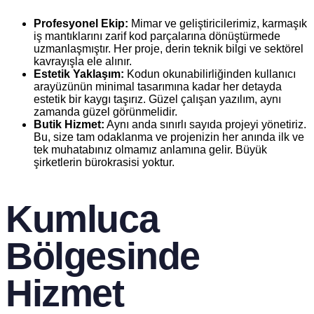
Profesyonel Ekip:
Mimar ve geliştiricilerimiz, karmaşık
iş mantıklarını zarif kod parçalarına dönüştürmede
uzmanlaşmıştır. Her proje, derin teknik bilgi ve sektörel
kavrayışla ele alınır.
Estetik Yaklaşım:
Kodun okunabilirliğinden kullanıcı
arayüzünün minimal tasarımına kadar her detayda
estetik bir kaygı taşırız. Güzel çalışan yazılım, aynı
zamanda güzel görünmelidir.
Butik Hizmet:
Aynı anda sınırlı sayıda projeyi yönetiriz.
Bu, size tam odaklanma ve projenizin her anında ilk ve
tek muhatabınız olmamız anlamına gelir. Büyük
şirketlerin bürokrasisi yoktur.
Kumluca
Bölgesinde
Hizmet