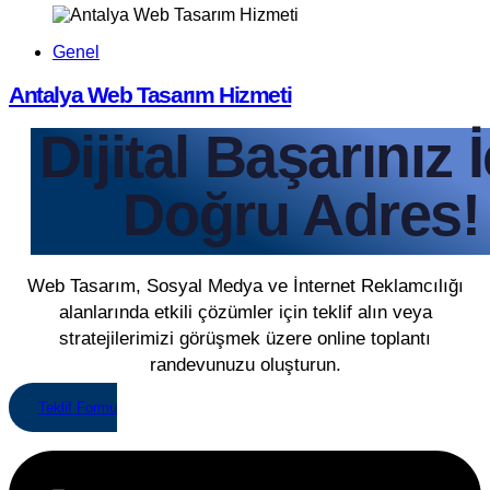
Genel
Antalya Web Tasarım Hizmeti
Dijital Başarınız 
Doğru Adres!
Web Tasarım, Sosyal Medya ve İnternet Reklamcılığı
alanlarında etkili çözümler için teklif alın veya
stratejilerimizi görüşmek üzere online toplantı
randevunuzu oluşturun.
Teklif Formu