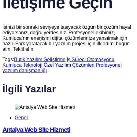
İletişime Geçin
İşinizi bir sonraki seviyeye taşıyacak özgün bir çözüm hayal
ediyorsanız, doğru yerdesiniz. Profesyonel ekibimiz,
Kumluca’nın enerjisini dijital çözümlerinize yansıtmak için
hazır. Fark yaratacak bir yazılım projesi için ilk adımı bugün
atın. Teklif alın.
Tags:
Butik Yazılım Geliştirme
İş Süreci Otomasyonu
Kumluca Teknoloji
Özel Yazılım Çözümleri
Profesyonel
yazılım danışmanlığı
İlgili Yazılar
Genel
Antalya Web Site Hizmeti