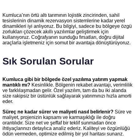
Kumluca’nın örtü altı tarımının lojistik zincirinden, sahil
tesislerinin dinamik rezervasyon sistemlerine kadar yerel
dinamikleri iyi anlıyoruz. Bu bilgiyi, sadece bu bölgeye özgü
zorlukları çözecek akıllı yazılımlar geliştirmek için
kullanıyoruz. Coğrafyanın sunduğu fırsatları, doğru dijital
araçlarla işletmeniz için somut bir avantaja dönüştürüyoruz.
Sık Sorulan Sorular
Kumluca gibi bir bölgede özel yazılıma yatırım yapmak
mantıklı mı?
Kesinlikle. Bölgenin rekabet avantajı, verimlilik
ve farklılaşmadan gelir. Özel yazılım, tam da bu iki alanda
size rakipsiz bir üstünlük sağlayarak yatırımınızı hızla amorti
eder.
Süreç ne kadar sürer ve maliyeti nasıl belirlenir?
Süre ve
maliyet, projenizin kapsamı ve karmaşıklığı ile doğru
orantılıdır. Size net ve şeffaf bir teklif sunmadan önce
ihtiyaçlarınızı detaylıca analiz ederiz. Kaliteyi ve özgünlüğü
ödün vermeden, optimize edilmiş bir yol haritası sunarız.