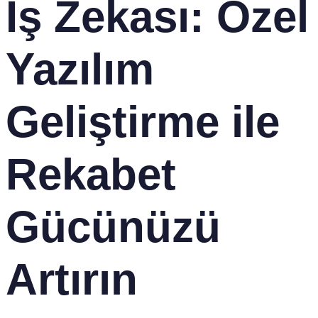
İş Zekası: Özel
Yazılım
Geliştirme ile
Rekabet
Gücünüzü
Artırın