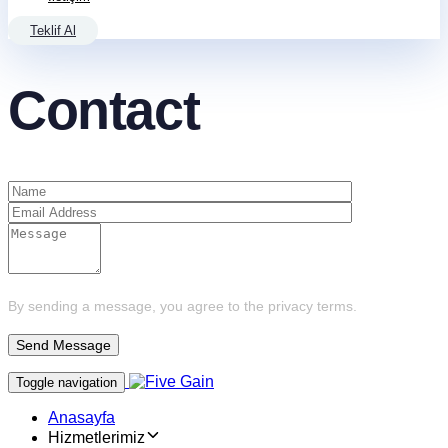
Teklif Al
Contact
By sending a message, you agree to the privacy terms.
Toggle navigation
Anasayfa
Hizmetlerimiz