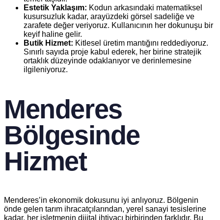
Estetik Yaklaşım:
Kodun arkasındaki matematiksel
kusursuzluk kadar, arayüzdeki görsel sadeliğe ve
zarafete değer veriyoruz. Kullanıcının her dokunuşu bir
keyif haline gelir.
Butik Hizmet:
Kitlesel üretim mantığını reddediyoruz.
Sınırlı sayıda proje kabul ederek, her birine stratejik
ortaklık düzeyinde odaklanıyor ve derinlemesine
ilgileniyoruz.
Menderes
Bölgesinde
Hizmet
Menderes’in ekonomik dokusunu iyi anlıyoruz. Bölgenin
önde gelen tarım ihracatçılarından, yerel sanayi tesislerine
kadar, her işletmenin dijital ihtiyacı birbirinden farklıdır. Bu