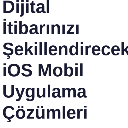
Dijital
İtibarınızı
Şekillendirece
iOS Mobil
Uygulama
Çözümleri