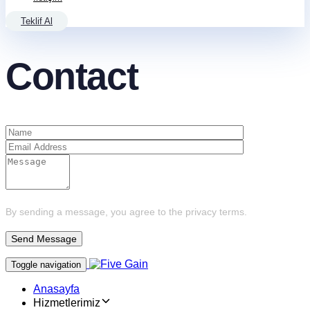
Teklif Al
Contact
By sending a message, you agree to the privacy terms.
Toggle navigation
Anasayfa
Hizmetlerimiz