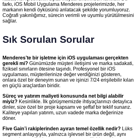
farkı, iOS Mobil Uygulama Menderes projelerimizde, her
markanın kendi öyküsünü anlatacak şekilde yorumluyoruz.
Coğrafi yakınlığımız, sürecin verimli ve uyumlu yürütülmesini
sağlar.
Sık Sorulan Sorular
Menderes’te bir işletme için iOS uygulaması gerçekten
gerekli mi?
Günümüzde müşteri iletişimi ve marka sadakati,
fiziksel sınırların ötesine taşındı. Profesyonel bir iOS
uygulaması, müşterilerinize değer verdiğinizi gösteren,
onlara özel bir deneyim sunan ve işinizi 7/24 erişilebilir kılan
en güçlü araçlardan biridir.
Süreç ve yatırım maliyeti konusunda net bilgi alabilir
miyiz?
Kesinlikle. İlk görüşmemizde ihtiyaçlarınızı detaylıca
dinler, size özel bir proje kapsamı ve şeffaf bir teklif sunarız.
Kaliteye yapılan yatırım, uzun vadede marka değerinize
döner.
Five Gain’i rakiplerinden ayıran temel özellik nedir?
Lüks
segment anlayışıyla, yalnızca işlevsel bir ürün değil, aynı