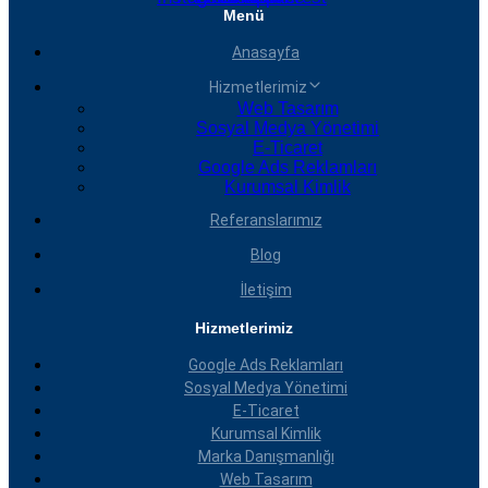
Menü
Anasayfa
Hizmetlerimiz
Web Tasarım
Sosyal Medya Yönetimi
E-Ticaret
Google Ads Reklamları
Kurumsal Kimlik
Referanslarımız
Blog
İletişim
Hizmetlerimiz
Google Ads Reklamları
Sosyal Medya Yönetimi
E-Ticaret
Kurumsal Kimlik
Marka Danışmanlığı
Web Tasarım