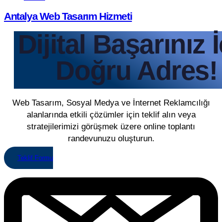
Antalya Web Tasarım Hizmeti
Dijital Başarınız 
Doğru Adres!
Web Tasarım, Sosyal Medya ve İnternet Reklamcılığı
alanlarında etkili çözümler için teklif alın veya
stratejilerimizi görüşmek üzere online toplantı
randevunuzu oluşturun.
Teklif Formu