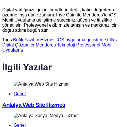
Dijital varlığınızı, geçici trendlerin değil, kalıcı değerlerin
üzerine inşa etme zamanı. Five Gain ile Menderes’te iOS
Mobil Uygulama geliştirme süreciniz, güven ve titizlikle
yönetilsin. Profesyonel ekibimizle tanışın ve markanız için
doğru adımı bugün atın.
Tags:
Butik Yazılım Hizmeti
iOS uygulama geliştirme
Lüks
Dijital Çözümler
Menderes Teknoloji
Profesyonel Mobil
Uygulama
İlgili Yazılar
Genel
Antalya Web Site Hizmeti
Genel