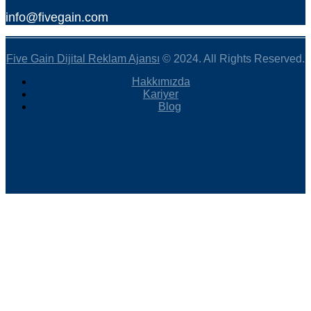
info@fivegain.com
Five Gain Dijital Reklam Ajansı
© 2024. All Rights Reserved.
Hakkımızda
Kariyer
Blog