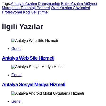
Tags:
Antalya Yazılım Danışmanlığı
Butik Yazılım Atölyesi
Muratpaşa Teknoloji Partneri
Özel Yazılım Çözümleri
Profesyonel Kod Geliştirme
İlgili Yazılar
Genel
Antalya Web Site Hizmeti
Genel
Antalya Sosyal Medya Hizmeti
Genel