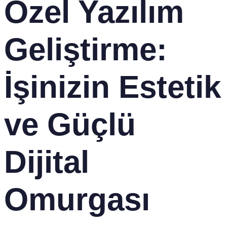
Özel Yazılım
Geliştirme:
İşinizin Estetik
ve Güçlü
Dijital
Omurgası