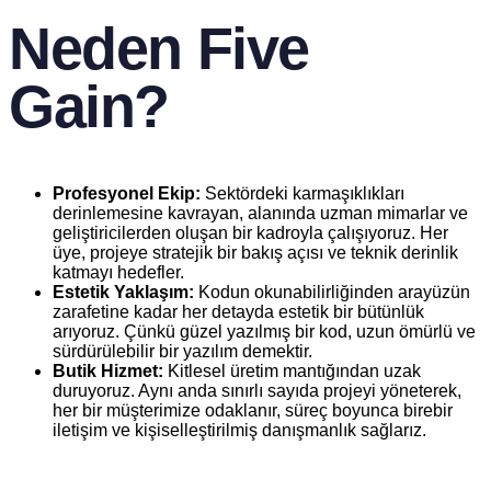
Neden Five
Gain?
Profesyonel Ekip:
Sektördeki karmaşıklıkları
derinlemesine kavrayan, alanında uzman mimarlar ve
geliştiricilerden oluşan bir kadroyla çalışıyoruz. Her
üye, projeye stratejik bir bakış açısı ve teknik derinlik
katmayı hedefler.
Estetik Yaklaşım:
Kodun okunabilirliğinden arayüzün
zarafetine kadar her detayda estetik bir bütünlük
arıyoruz. Çünkü güzel yazılmış bir kod, uzun ömürlü ve
sürdürülebilir bir yazılım demektir.
Butik Hizmet:
Kitlesel üretim mantığından uzak
duruyoruz. Aynı anda sınırlı sayıda projeyi yöneterek,
her bir müşterimize odaklanır, süreç boyunca birebir
iletişim ve kişiselleştirilmiş danışmanlık sağlarız.