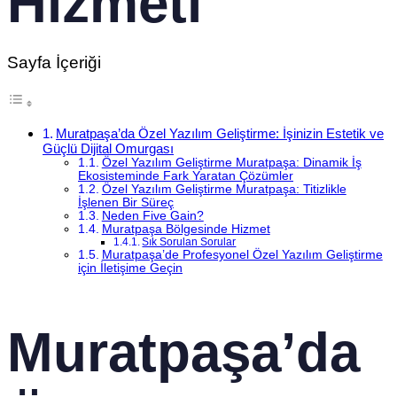
Hizmeti
Sayfa İçeriği
Muratpaşa’da Özel Yazılım Geliştirme: İşinizin Estetik ve
Güçlü Dijital Omurgası
Özel Yazılım Geliştirme Muratpaşa: Dinamik İş
Ekosisteminde Fark Yaratan Çözümler
Özel Yazılım Geliştirme Muratpaşa: Titizlikle
İşlenen Bir Süreç
Neden Five Gain?
Muratpaşa Bölgesinde Hizmet
Sık Sorulan Sorular
Muratpaşa’de Profesyonel Özel Yazılım Geliştirme
için İletişime Geçin
Muratpaşa’da