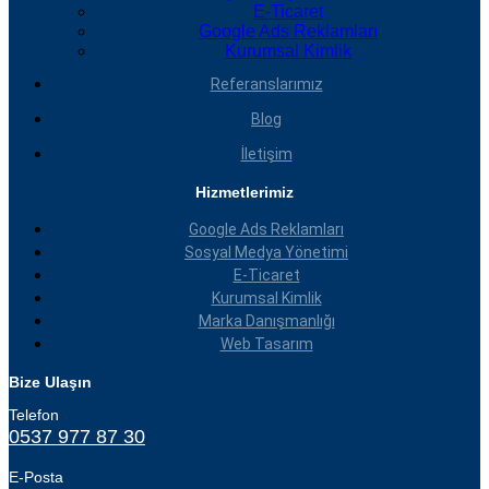
E-Ticaret
Google Ads Reklamları
Kurumsal Kimlik
Referanslarımız
Blog
İletişim
Hizmetlerimiz
Google Ads Reklamları
Sosyal Medya Yönetimi
E-Ticaret
Kurumsal Kimlik
Marka Danışmanlığı
Web Tasarım
Bize Ulaşın
Telefon
0537 977 87 30
E-Posta