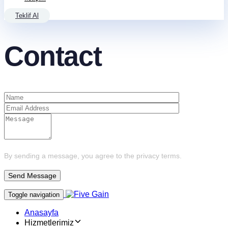
Teklif Al
Contact
By sending a message, you agree to the privacy terms.
Toggle navigation
Anasayfa
Hizmetlerimiz