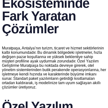
Ekosisteminde
Fark Yaratan
Çözümler
Muratpaşa, Antalya’nın turizm, ticaret ve hizmet sektörlerinin
kalbi konumundadır. Bu dinamik bölgedeki işletmeler, hızla
değişen pazar koşullarına ve yüksek beklentiye sahip
müşteri profiline ayak uydurmak zorundadır. Özel Yazılım
Geliştirme Muratpaşa bu noktada devreye girerek, otel
yönetim sistemlerinden butik perakende operasyonlarına, her
işletmeye kendi hızında ve karakterinde büyüme imkanı
sunar. Standart paket yazılımların getirdiği kısıtlamaları
ortadan kaldırarak, iş modelinize tam uyum sağlayan akıllı
çözümler üretiyoruz.
Özel Yazılım