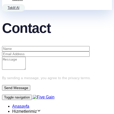
Teklif Al
Contact
By sending a message, you agree to the privacy terms.
Toggle navigation
Anasayfa
Hizmetlerimiz