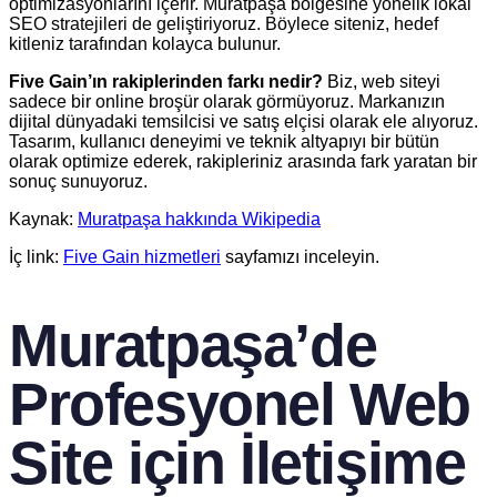
optimizasyonlarını içerir. Muratpaşa bölgesine yönelik lokal
SEO stratejileri de geliştiriyoruz. Böylece siteniz, hedef
kitleniz tarafından kolayca bulunur.
Five Gain’ın rakiplerinden farkı nedir?
Biz, web siteyi
sadece bir online broşür olarak görmüyoruz. Markanızın
dijital dünyadaki temsilcisi ve satış elçisi olarak ele alıyoruz.
Tasarım, kullanıcı deneyimi ve teknik altyapıyı bir bütün
olarak optimize ederek, rakipleriniz arasında fark yaratan bir
sonuç sunuyoruz.
Kaynak:
Muratpaşa hakkında Wikipedia
İç link:
Five Gain hizmetleri
sayfamızı inceleyin.
Muratpaşa’de
Profesyonel Web
Site için İletişime