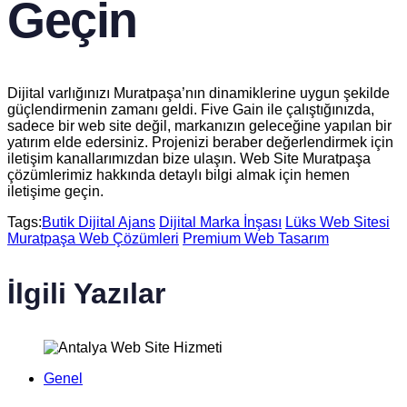
Geçin
Dijital varlığınızı Muratpaşa’nın dinamiklerine uygun şekilde
güçlendirmenin zamanı geldi. Five Gain ile çalıştığınızda,
sadece bir web site değil, markanızın geleceğine yapılan bir
yatırım elde edersiniz. Projenizi beraber değerlendirmek için
iletişim kanallarımızdan bize ulaşın. Web Site Muratpaşa
çözümlerimiz hakkında detaylı bilgi almak için hemen
iletişime geçin.
Tags:
Butik Dijital Ajans
Dijital Marka İnşası
Lüks Web Sitesi
Muratpaşa Web Çözümleri
Premium Web Tasarım
İlgili Yazılar
Genel