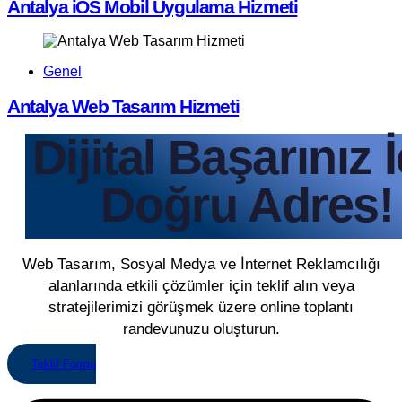
Antalya iOS Mobil Uygulama Hizmeti
Genel
Antalya Web Tasarım Hizmeti
Dijital Başarınız 
Doğru Adres!
Web Tasarım, Sosyal Medya ve İnternet Reklamcılığı
alanlarında etkili çözümler için teklif alın veya
stratejilerimizi görüşmek üzere online toplantı
randevunuzu oluşturun.
Teklif Formu