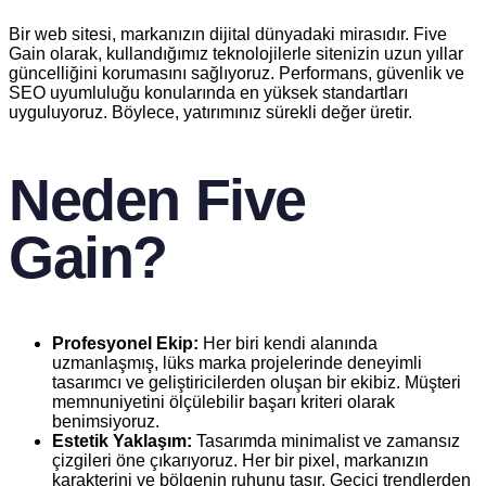
Bir web sitesi, markanızın dijital dünyadaki mirasıdır. Five
Gain olarak, kullandığımız teknolojilerle sitenizin uzun yıllar
güncelliğini korumasını sağlıyoruz. Performans, güvenlik ve
SEO uyumluluğu konularında en yüksek standartları
uyguluyoruz. Böylece, yatırımınız sürekli değer üretir.
Neden Five
Gain?
Profesyonel Ekip:
Her biri kendi alanında
uzmanlaşmış, lüks marka projelerinde deneyimli
tasarımcı ve geliştiricilerden oluşan bir ekibiz. Müşteri
memnuniyetini ölçülebilir başarı kriteri olarak
benimsiyoruz.
Estetik Yaklaşım:
Tasarımda minimalist ve zamansız
çizgileri öne çıkarıyoruz. Her bir pixel, markanızın
karakterini ve bölgenin ruhunu taşır. Geçici trendlerden