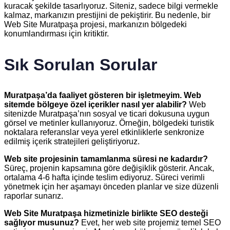
kuracak şekilde tasarlıyoruz. Siteniz, sadece bilgi vermekle
kalmaz, markanızın prestijini de pekiştirir. Bu nedenle, bir
Web Site Muratpaşa projesi, markanızın bölgedeki
konumlandırması için kritiktir.
Sık Sorulan Sorular
Muratpaşa’da faaliyet gösteren bir işletmeyim. Web
sitemde bölgeye özel içerikler nasıl yer alabilir?
Web
sitenizde Muratpaşa’nın sosyal ve ticari dokusuna uygun
görsel ve metinler kullanıyoruz. Örneğin, bölgedeki turistik
noktalara referanslar veya yerel etkinliklerle senkronize
edilmiş içerik stratejileri geliştiriyoruz.
Web site projesinin tamamlanma süresi ne kadardır?
Süreç, projenin kapsamına göre değişiklik gösterir. Ancak,
ortalama 4-6 hafta içinde teslim ediyoruz. Süreci verimli
yönetmek için her aşamayı önceden planlar ve size düzenli
raporlar sunarız.
Web Site Muratpaşa hizmetinizle birlikte SEO desteği
sağlıyor musunuz?
Evet, her web site projemiz temel SEO