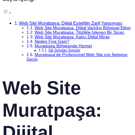
Web Site Muratpaşa: Dijital Estetiğin Zarif Yansıması
Web Site Muratpaşa: Dijital Varlığın Bölgesel Etkisi
Web Site Muratpaşa: Titizlikle İşlenen Bir Süreç
Web Site Muratpaşa: Kalıcı Dijital Miras
Neden Five Gain?
Muratpaşa Bölgesinde Hizmet
Sık Sorulan Sorular
Muratpaşa’de Profesyonel Web Site için İletişime
Geçin
Web Site
Muratpaşa:
Dijital