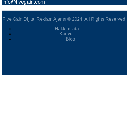
info@fivegain.com
Five Gain Dijital Reklam Ajansı
© 2024. All Rights Reserved.
Hakkımızda
Kariyer
Blog