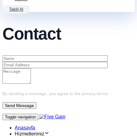
Teklif Al
Contact
By sending a message, you agree to the privacy terms.
Toggle navigation
Anasayfa
Hizmetlerimiz