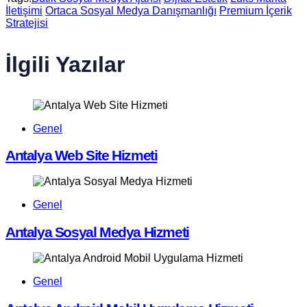
İletişimi
Ortaca Sosyal Medya Danışmanlığı
Premium İçerik
Stratejisi
İlgili Yazılar
Genel
Antalya Web Site Hizmeti
Genel
Antalya Sosyal Medya Hizmeti
Genel