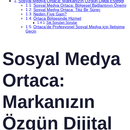
Sosyal Medya Ortaca: Markanızın Özgün Dijital Estetiği
Sosyal Medya Ortaca: Bölgesel Bağlantının Önemi
Sosyal Medya Ortaca: Titiz Bir Süreç
Neden Five Gain?
Ortaca Bölgesinde Hizmet
Sık Sorulan Sorular
Ortaca’de Profesyonel Sosyal Medya için İletişime
Geçin
Sosyal Medya
Ortaca:
Markanızın
Özgün Dijital