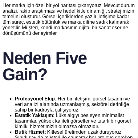
Her marka için özel bir yol haritası çıkarıyoruz. Mevcut durum
analizi, rakip araştırması ve hedef kitle dinamiği, stratejimizin
temelini oluşturur. Görsel içeriklerden yazılı iletişime kadar
tüm süreç, estetik bütünlük ve marka diline sadık kalınarak
yönetilir. Müşteri, kendi markasının dijital bir sanat eserine
dönüşümünü deneyimler.
Neden Five
Gain?
Profesyonel Ekip:
Her biri iletişim, görsel tasarım ve
veri analizi alanında uzmanlaşmış, sektörel derinliğe
sahip bir kadroyla çalışıyoruz.
Estetik Yaklaşım:
Lüks algıyı besleyen minimalist
tasarımlar, yüksek kaliteli görseller ve tutarlı bir görsel
kimlik, hizmetimizin olmazsa olmazıdır.
Butik Hizmet:
Kitlesel üretimden uzak duruyoruz.
Sınırlı sayıda müşteri ile çalışarak her projeye gereken