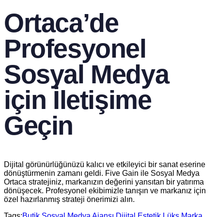
Ortaca’de
Profesyonel
Sosyal Medya
için İletişime
Geçin
Dijital görünürlüğünüzü kalıcı ve etkileyici bir sanat eserine
dönüştürmenin zamanı geldi. Five Gain ile Sosyal Medya
Ortaca stratejiniz, markanızın değerini yansıtan bir yatırıma
dönüşecek. Profesyonel ekibimizle tanışın ve markanız için
özel hazırlanmış strateji önerimizi alın.
Tags:
Butik Sosyal Medya Ajansı
Dijital Estetik
Lüks Marka