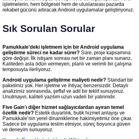
işletmelerin, hem bölgesel hem de uluslararası pazarda
rekabet gücünü artıracak Android uygulamalar geliştiriyoruz.
Sık Sorulan Sorular
Pamukkale’deki işletmem için bir Android uygulama
geliştirme süreci ne kadar sürer?
Süre, proje kapsamına
göre değişir. İlk istişare sonrası net bir zaman planı sunarız.
Kaliteden asla ödün vermeyen, planlı ve verimli bir çalışma
temposuyla ilerliyoruz.
Android uygulama geliştirme maliyeti nedir?
Standart bir
paketimiz yok. Her işletme ve ihtiyaç benzersizdir. Detaylı
analizimiz sonrasında, şeffaf ve adil bir teklif sunuyoruz.
Unutmayın, kaliteli yazılım uzun vadeli bir yatırımdır.
Five Gain’ı diğer hizmet sağlayıcılardan ayıran temel
özellik nedir?
Estetik duyarlılık, butik hizmet anlayışı ve
Pamukkale’nin yerel dinamiklerine hakimiyetimiz öne çıkar.
Sadece bir uygulama teslim etmiyor, süreç boyunca güven
ve deneyim sunuyoruz.