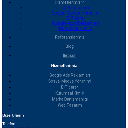
Hizmetlerimiz
Web Tasarım
Sosyal Medya Yönetimi
E-Ticaret
Google Ads Reklamları
Kurumsal Kimlik
Referanslarımız
Blog
İletişim
Hizmetlerimiz
Google Ads Reklamları
Sosyal Medya Yönetimi
E-Ticaret
Kurumsal Kimlik
Marka Danışmanlığı
Web Tasarım
Bize Ulaşın
Telefon