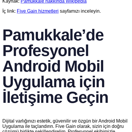
Kaynak:
Pamukkale hakkında Wikipedia
İç link:
Five Gain hizmetleri
sayfamızı inceleyin.
Pamukkale’de
Profesyonel
Android Mobil
Uygulama için
İletişime Geçin
Dijital varlığınızı estetik, güvenilir ve özgün bir Android Mobil
Uygulama ile taçlandırın. Five Gain olarak, sizin için doğru
çözümü birlikte şekillendirelim. Profesyonel ekibimizle