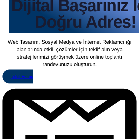
Dijital Başarınız 
Doğru Adres!
Web Tasarım, Sosyal Medya ve İnternet Reklamcılığı
alanlarında etkili çözümler için teklif alın veya
stratejilerimizi görüşmek üzere online toplantı
randevunuzu oluşturun.
Teklif Formu