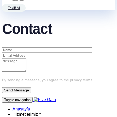
Teklif Al
Contact
By sending a message, you agree to the privacy terms.
Toggle navigation
Anasayfa
Hizmetlerimiz