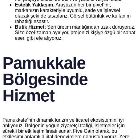
Estetik Yaklaşım:
Arayüzün her bir pixel’ini,
markanızın karakteriyle uyumlu, sade ve işlevsel
olacak şekilde tasarlarız. Görsel bütünlük ve kullanım
rahatlığı esastır.
Butik Hizmet:
Seri üretim mantığından uzak duruyoruz.
Size özel zaman ayırıyor, projenizi kişiye özgü bir sanat
eseri gibi ele alıyoruz.
Pamukkale
Bölgesinde
Hizmet
Pamukkale’nin dinamik turizm ve ticaret ekosistemini iyi
anlıyoruz. Bölgenin yoğun ziyaretçi trafiği, işletmeler için
sürekli bir etkileşim fırsatı sunar. Five Gain olarak, bu
etkileşimi anlamlı dijital deneyimlere dönüştürüyoruz. Yerel