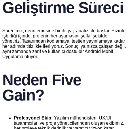
Geliştirme Süreci
Sürecimiz, derinlemesine bir ihtiyaç analizi ile başlar. Sizinle
işbirliği içinde, projenin her aşamasını şeffaf şekilde
yönetiriz. Tasarımdan kodlamaya, testten yayınlamaya kadar
her adımda titizlikle ilerliyoruz. Sonuç, yalnızca çalışan değil,
aynı zamanda zarif ve kullanıcı dostu bir Android Mobil
Uygulama oluyor.
Neden Five
Gain?
Profesyonel Ekip:
Yazılım mühendisleri, UX/UI
tasarımcıları ve proje yöneticilerinden oluşan ekibimiz,
her projeye teknik derinlik ve yaratıcı vizyon katar.