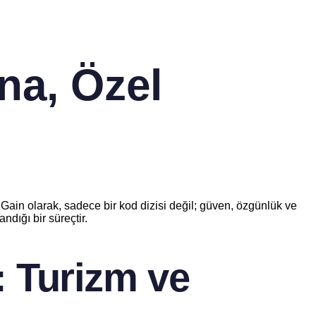
na, Özel
 Gain olarak, sadece bir kod dizisi değil; güven, özgünlük ve
ndığı bir süreçtir.
: Turizm ve