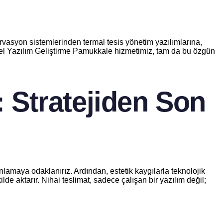
rvasyon sistemlerinden termal tesis yönetim yazılımlarına,
 Özel Yazılım Geliştirme Pamukkale hizmetimiz, tam da bu özgün
 Stratejiden Son
lamaya odaklanırız. Ardından, estetik kaygılarla teknolojik
ilde aktarır. Nihai teslimat, sadece çalışan bir yazılım değil;