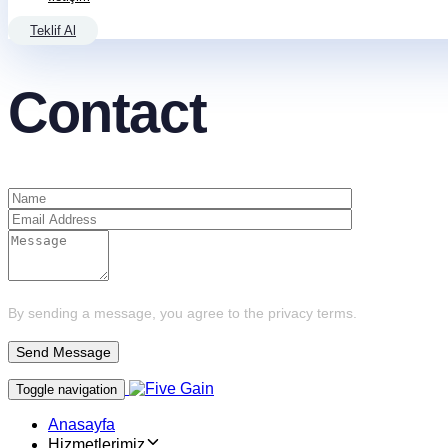
Teklif Al
Contact
By sending a message, you agree to the privacy terms.
Toggle navigation
Anasayfa
Hizmetlerimiz