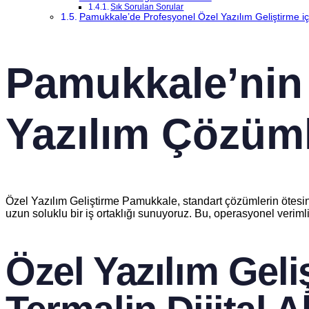
Sık Sorulan Sorular
Pamukkale’de Profesyonel Özel Yazılım Geliştirme içi
Pamukkale’nin 
Yazılım Çözüml
Özel Yazılım Geliştirme Pamukkale, standart çözümlerin ötesinde
uzun soluklu bir iş ortaklığı sunuyoruz. Bu, operasyonel veriml
Özel Yazılım Gel