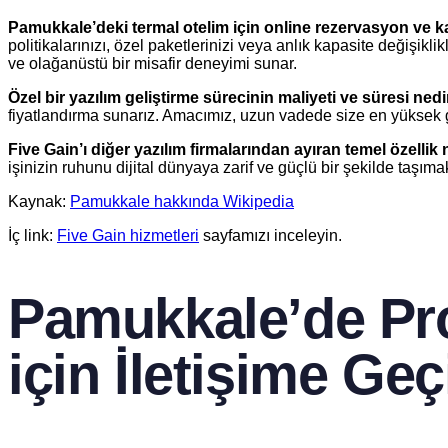
Pamukkale’deki termal otelim için online rezervasyon ve ka
politikalarınızı, özel paketlerinizi veya anlık kapasite değişikl
ve olağanüstü bir misafir deneyimi sunar.
Özel bir yazılım geliştirme sürecinin maliyeti ve süresi nedi
fiyatlandırma sunarız. Amacımız, uzun vadede size en yüksek ge
Five Gain’ı diğer yazılım firmalarından ayıran temel özellik 
işinizin ruhunu dijital dünyaya zarif ve güçlü bir şekilde taşım
Kaynak:
Pamukkale hakkında Wikipedia
İç link:
Five Gain hizmetleri
sayfamızı inceleyin.
Pamukkale’de Pro
için İletişime Geç