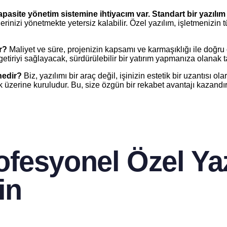
pasite yönetim sistemine ihtiyacım var. Standart bir yazılı
iklerinizi yönetmekte yetersiz kalabilir. Özel yazılım, işletmeniz
r?
Maliyet ve süre, projenizin kapsamı ve karmaşıklığı ile doğru ora
tiriyi sağlayacak, sürdürülebilir bir yatırım yapmanıza olanak t
nedir?
Biz, yazılımı bir araç değil, işinizin estetik bir uzantısı 
ak üzerine kuruludur. Bu, size özgün bir rekabet avantajı kazandırı
fesyonel Özel Yaz
in