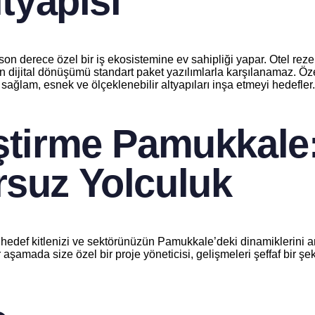
ltyapısı
on derece özel bir iş ekosistemine ev sahipliği yapar. Otel reze
enin dijital dönüşümü standart paket yazılımlarla karşılanamaz.
i sağlam, esnek ve ölçeklenebilir altyapıları inşa etmeyi hedefler.
iştirme Pamukkale:
rsuz Yolculuk
 hedef kitlenizi ve sektörünüzün Pamukkale’deki dinamiklerini an
 aşamada size özel bir proje yöneticisi, gelişmeleri şeffaf bir şek