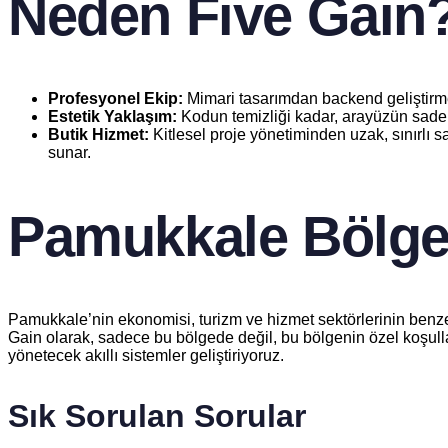
Neden Five Gain
Profesyonel Ekip:
Mimari tasarımdan backend geliştirmeye
Estetik Yaklaşım:
Kodun temizliği kadar, arayüzün sadeliğ
Butik Hizmet:
Kitlesel proje yönetiminden uzak, sınırlı 
sunar.
Pamukkale Bölge
Pamukkale’nin ekonomisi, turizm ve hizmet sektörlerinin benzersi
Gain olarak, sadece bu bölgede değil, bu bölgenin özel koşullar
yönetecek akıllı sistemler geliştiriyoruz.
Sık Sorulan Sorular