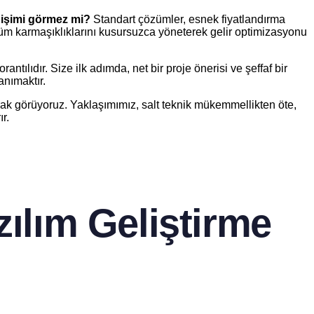
m işimi görmez mi?
Standart çözümler, esnek fiyatlandırma
in tüm karmaşıklıklarını kusursuzca yöneterek gelir optimizasyonu
ntılıdır. Size ilk adımda, net bir proje önerisi ve şeffaf bir
anımaktır.
olarak görüyoruz. Yaklaşımımız, salt teknik mükemmellikten öte,
r.
ılım Geliştirme