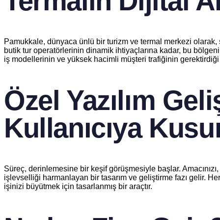
Termalin Dijital A
Pamukkale, dünyaca ünlü bir turizm ve termal merkezi olarak, s
butik tur operatörlerinin dinamik ihtiyaçlarına kadar, bu bölg
iş modellerinin ve yüksek hacimli müşteri trafiğinin gerektirdiğ
Özel Yazılım Gel
Kullanıcıya Kusu
Süreç, derinlemesine bir keşif görüşmesiyle başlar. Amacınızı,
işlevselliği harmanlayan bir tasarım ve geliştirme fazı gelir. Her
işinizi büyütmek için tasarlanmış bir araçtır.