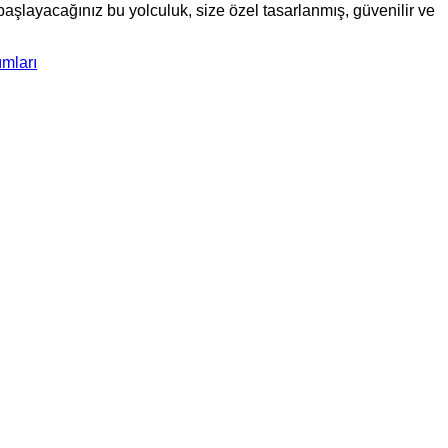
 başlayacağınız bu yolculuk, size özel tasarlanmış, güvenilir ve
ımları