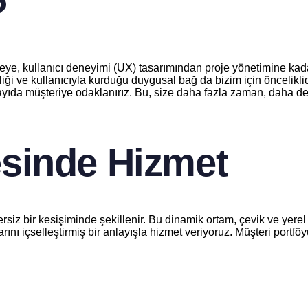
?
, kullanıcı deneyimi (UX) tasarımından proje yönetimine kadar he
i ve kullanıcıyla kurduğu duygusal bağ da bizim için önceliklidir.
sayıda müşteriye odaklanırız. Bu, size daha fazla zaman, daha de
sinde Hizmet
z bir kesişiminde şekillenir. Bu dinamik ortam, çevik ve yerel ge
ını içselleştirmiş bir anlayışla hizmet veriyoruz. Müşteri portföy