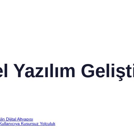
 Yazılım Gelişt
 Dijital Altyapısı
Kullanıcıya Kusursuz Yolculuk