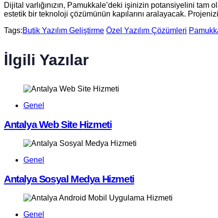
Dijital varlığınızın, Pamukkale’deki işinizin potansiyelini tam 
estetik bir teknoloji çözümünün kapılarını aralayacak. Projenizi
Tags:
Butik Yazılım Geliştirme
Özel Yazılım Çözümleri
Pamukkal
İlgili Yazılar
Genel
Antalya Web Site Hizmeti
Genel
Antalya Sosyal Medya Hizmeti
Genel