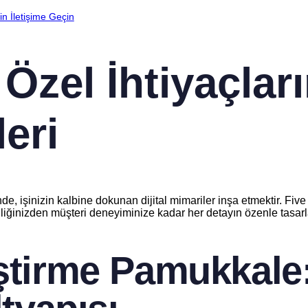
n İletişime Geçin
Özel İhtiyaçları
eri
, işinizin kalbine dokunan dijital mimariler inşa etmektir. Five
iliğinizden müşteri deneyiminize kadar her detayın özenle tasarla
iştirme Pamukkale