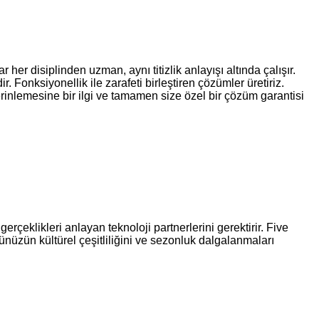
r disiplinden uzman, aynı titizlik anlayışı altında çalışır.
 Fonksiyonellik ile zarafeti birleştiren çözümler üretiriz.
rinlemesine bir ilgi ve tamamen size özel bir çözüm garantisi
rçeklikleri anlayan teknoloji partnerlerini gerektirir. Five
ünüzün kültürel çeşitliliğini ve sezonluk dalgalanmaları