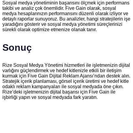
Sosyal medya yönetiminin başarısını ölçmek için performans
takibi ve analiz çok önemlidir. Five Gain olarak, sosyal
medya hesaplarınızın performansını düzenli olarak izliyor ve
detaylı raporlar sunuyoruz. Bu analizler, hangi stratejilerin işe
yaradığını gösterir ve sosyal medya yönetimi süreçlerinizi
sürekli olarak optimize etmenize olanak tanır.
Sonuç
Rize Sosyal Medya Yönetimi hizmetleri ile işletmenizin dijital
varlığını güçlendirmek ve hedef kitlenizle etkili bir iletişim
kurmak için Five Gain Dijital Reklam Ajansı’ndan destek alın.
Stratejik içerik planlaması, görsel içerik üretimi ve hedef kitle
odaklı reklam kampanyaları ile sosyal medyada öne çıkın.
Rize’deki işletmenizin dijital başarısı için Five Gain ile
işbirliği yapın ve sosyal medyada fark yaratın.