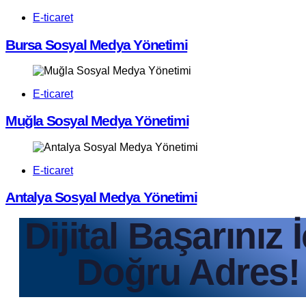
E-ticaret
Bursa Sosyal Medya Yönetimi
E-ticaret
Muğla Sosyal Medya Yönetimi
E-ticaret
Antalya Sosyal Medya Yönetimi
Dijital Başarınız 
Doğru Adres!