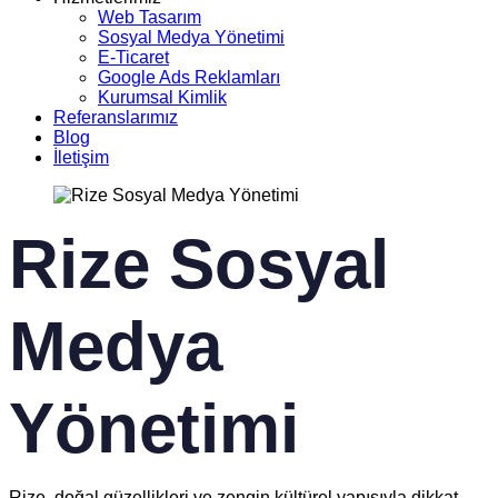
Web Tasarım
Sosyal Medya Yönetimi
E-Ticaret
Google Ads Reklamları
Kurumsal Kimlik
Referanslarımız
Blog
İletişim
Rize Sosyal
Medya
Yönetimi
Rize, doğal güzellikleri ve zengin kültürel yapısıyla dikkat