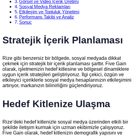
Görsel ve Video İçerik Üretimi
Sosyal Medya Reklamları
Etkileşim ve Topluluk Yönetimi
Performans Takibi ve Analiz
Sonuç
Stratejik İçerik Planlaması
Rize gibi benzersiz bir bölgede, sosyal medyada dikkat
çekmek için stratejik bir içerik planlaması şarttır. Five Gain
olarak, işletmenizin hedef kitlesine ve bölgesel dinamiklere
uygun içerik stratejileri geliştiriyoruz. İlgi çekici, özgün ve
etkileyici içeriklerle sosyal medya hesaplarınızın etkileşimini
artırıyor, markanızın bilinirliğini güçlendiriyoruz.
Hedef Kitlenize Ulaşma
Rize’deki hedef kitlenizle sosyal medya üzerinden etkili bir
şekilde iletişim kurmak için uzman ekibimizle çalışıyoruz.
Five Gain olarak, hedef kitlenizin demografik yapısını ve