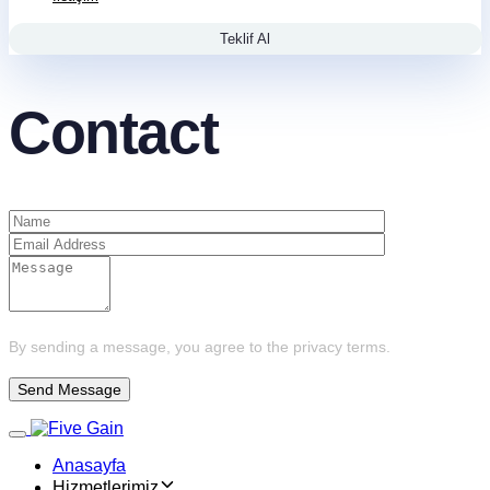
Teklif Al
Contact
By sending a message, you agree to the privacy terms.
Toggle navigation
Anasayfa
Hizmetlerimiz