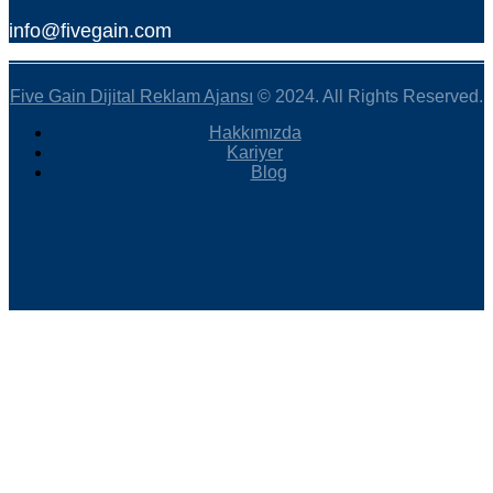
info@fivegain.com
Five Gain Dijital Reklam Ajansı
© 2024. All Rights Reserved.
Hakkımızda
Kariyer
Blog