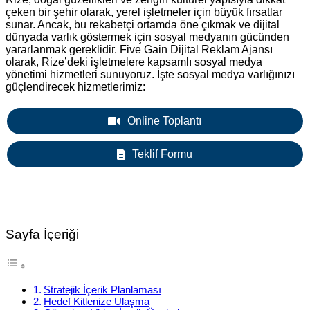
çeken bir şehir olarak, yerel işletmeler için büyük fırsatlar
sunar. Ancak, bu rekabetçi ortamda öne çıkmak ve dijital
dünyada varlık göstermek için sosyal medyanın gücünden
yararlanmak gereklidir. Five Gain Dijital Reklam Ajansı
olarak, Rize’deki işletmelere kapsamlı sosyal medya
yönetimi hizmetleri sunuyoruz. İşte sosyal medya varlığınızı
güçlendirecek hizmetlerimiz:
Online Toplantı
Teklif Formu
Sayfa İçeriği
Stratejik İçerik Planlaması
Hedef Kitlenize Ulaşma