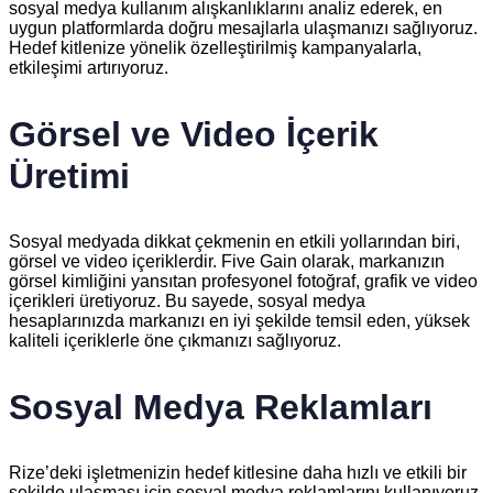
sosyal medya kullanım alışkanlıklarını analiz ederek, en
uygun platformlarda doğru mesajlarla ulaşmanızı sağlıyoruz.
Hedef kitlenize yönelik özelleştirilmiş kampanyalarla,
etkileşimi artırıyoruz.
Görsel ve Video İçerik
Üretimi
Sosyal medyada dikkat çekmenin en etkili yollarından biri,
görsel ve video içeriklerdir. Five Gain olarak, markanızın
görsel kimliğini yansıtan profesyonel fotoğraf, grafik ve video
içerikleri üretiyoruz. Bu sayede, sosyal medya
hesaplarınızda markanızı en iyi şekilde temsil eden, yüksek
kaliteli içeriklerle öne çıkmanızı sağlıyoruz.
Sosyal Medya Reklamları
Rize’deki işletmenizin hedef kitlesine daha hızlı ve etkili bir
şekilde ulaşması için sosyal medya reklamlarını kullanıyoruz.