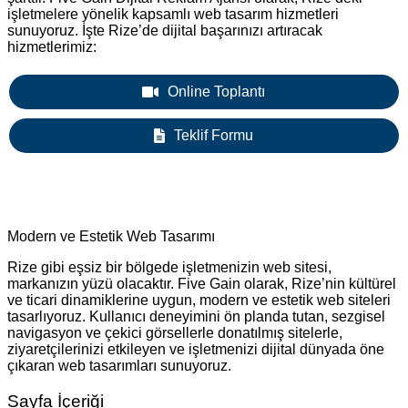
işletmelere yönelik kapsamlı web tasarım hizmetleri
sunuyoruz. İşte Rize’de dijital başarınızı artıracak
hizmetlerimiz:
Online Toplantı
Teklif Formu
Modern ve Estetik Web Tasarımı
Rize gibi eşsiz bir bölgede işletmenizin web sitesi,
markanızın yüzü olacaktır. Five Gain olarak, Rize’nin kültürel
ve ticari dinamiklerine uygun, modern ve estetik web siteleri
tasarlıyoruz. Kullanıcı deneyimini ön planda tutan, sezgisel
navigasyon ve çekici görsellerle donatılmış sitelerle,
ziyaretçilerinizi etkileyen ve işletmenizi dijital dünyada öne
çıkaran web tasarımları sunuyoruz.
Sayfa İçeriği