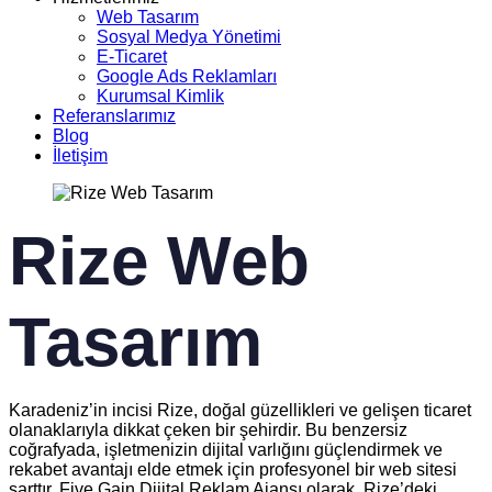
Web Tasarım
Sosyal Medya Yönetimi
E-Ticaret
Google Ads Reklamları
Kurumsal Kimlik
Referanslarımız
Blog
İletişim
Rize Web
Tasarım
Karadeniz’in incisi Rize, doğal güzellikleri ve gelişen ticaret
olanaklarıyla dikkat çeken bir şehirdir. Bu benzersiz
coğrafyada, işletmenizin dijital varlığını güçlendirmek ve
rekabet avantajı elde etmek için profesyonel bir web sitesi
şarttır. Five Gain Dijital Reklam Ajansı olarak, Rize’deki