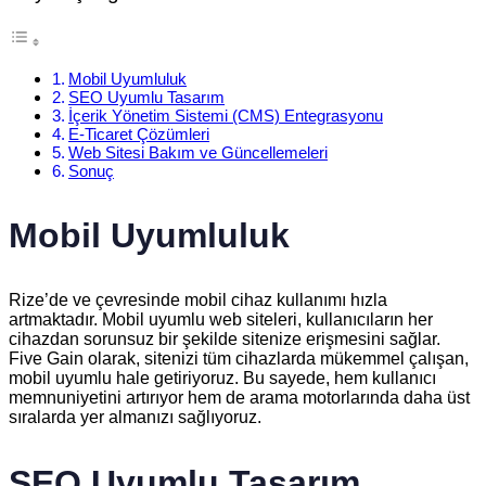
Mobil Uyumluluk
SEO Uyumlu Tasarım
İçerik Yönetim Sistemi (CMS) Entegrasyonu
E-Ticaret Çözümleri
Web Sitesi Bakım ve Güncellemeleri
Sonuç
Mobil Uyumluluk
Rize’de ve çevresinde mobil cihaz kullanımı hızla
artmaktadır. Mobil uyumlu web siteleri, kullanıcıların her
cihazdan sorunsuz bir şekilde sitenize erişmesini sağlar.
Five Gain olarak, sitenizi tüm cihazlarda mükemmel çalışan,
mobil uyumlu hale getiriyoruz. Bu sayede, hem kullanıcı
memnuniyetini artırıyor hem de arama motorlarında daha üst
sıralarda yer almanızı sağlıyoruz.
SEO Uyumlu Tasarım