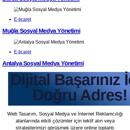
E-ticaret
Muğla Sosyal Medya Yönetimi
E-ticaret
Antalya Sosyal Medya Yönetimi
Dijital Başarınız 
Doğru Adres!
Web Tasarım, Sosyal Medya ve İnternet Reklamcılığı
alanlarında etkili çözümler için teklif alın veya
stratejilerimizi görüşmek üzere online toplantı