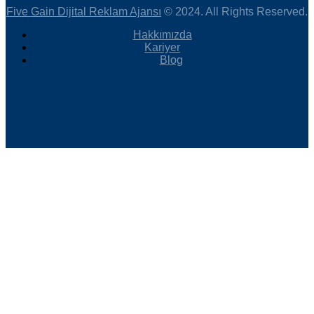
Five Gain Dijital Reklam Ajansı
© 2024. All Rights Reserved.
Hakkımızda
Kariyer
Blog