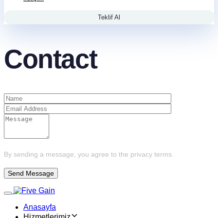
Teklif Al
Contact
By sending a message, you agree to the privacy terms.
Toggle navigation
Anasayfa
Hizmetlerimiz