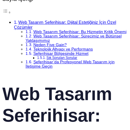
Web Tasarım Seferihisar: Dijital Estetiğiniz İçin Özel
Çözümler
Web Tasarım Seferihisar: Bu Hizmetin Kritik Önemi
Web Tasarım Seferihisar: Sürecimiz ve Bütünsel
Yaklaşımımız
Neden Five Gain?
Teknolojik Altyapı ve Performans
Seferihisar Bölgesinde Hizmet
Sık Sorulan Sorular
Seferihisar’da Profesyonel Web Tasarım için
İletişime Geçin
Web Tasarım
Seferihisar: