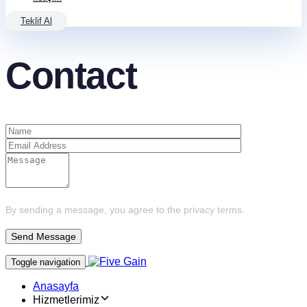
Teklif Al
Contact
By sending a message, you agree to the privacy terms.
Toggle navigation
Anasayfa
Hizmetlerimiz