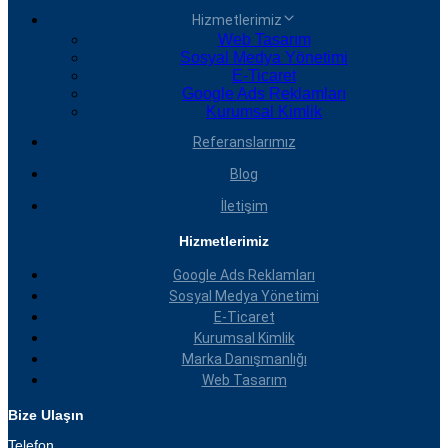
Hizmetlerimiz
Web Tasarım
Sosyal Medya Yönetimi
E-Ticaret
Google Ads Reklamları
Kurumsal Kimlik
Referanslarımız
Blog
İletişim
Hizmetlerimiz
Google Ads Reklamları
Sosyal Medya Yönetimi
E-Ticaret
Kurumsal Kimlik
Marka Danışmanlığı
Web Tasarım
Bize Ulaşın
Telefon