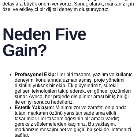
detaylara büyük önem veriyoruz. Sonuç olarak, markanız için
özel ve etkileyici bir dijital deneyim oluşturuyoruz.
Neden Five
Gain?
Profesyonel Ekip:
Her biri tasarım, yazılım ve kullanıcı
deneyimi konularında uzmanlaşmış, proje yönetimi
disiplini yüksek bir ekip. Ekip üyelerimiz, sürekli
gelişen teknolojileri takip ederek, en güncel çözümleri
sunar. Ayrıca, her projede disiplinler arası bir iş birliği
ile en iyi sonucu hedefleriz.
Estetik Yaklaşım:
Minimalizm ve zarafeti ön planda
tutan, markanın özünü yansıtan sade ama etkili
tasarımlar. Her tasarım öğesinin bir amacı vardır;
gereksiz süslemelerden kaçınırız. Bu yaklaşım,
markanızın mesajını net ve güçlü bir şekilde iletmenizi
sağlar.