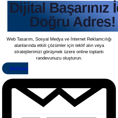
Dijital Başarınız 
Doğru Adres!
Web Tasarım, Sosyal Medya ve İnternet Reklamcılığı
alanlarında etkili çözümler için teklif alın veya
stratejilerimizi görüşmek üzere online toplantı
randevunuzu oluşturun.
Teklif Formu