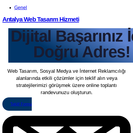
Genel
Antalya Web Tasarım Hizmeti
Dijital Başarınız 
Doğru Adres!
Web Tasarım, Sosyal Medya ve İnternet Reklamcılığı
alanlarında etkili çözümler için teklif alın veya
stratejilerimizi görüşmek üzere online toplantı
randevunuzu oluşturun.
Teklif Formu