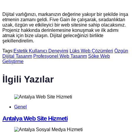
Dijital varlığınızı, markanızın değerine yakışır bir şekilde inşa
etmenin zamanı geldi. Five Gain ile çalışarak, sıradanlıktan
uzak, özgün ve etkileyici bir web sitesine sahip olacaksınız.
Projeniz hakkında derinlemesine konuşmak ve ilk adımı
atmak için bize ulaşın. Dijital geleceğinizi birlikte
şekillendirelim.
Tags:
Estetik Kullanıcı Deneyimi
Lüks Web Çözümleri
Özgün
Dijital Tasarım
Profesyonel Web Tasarım
Söke Web
Geliştirme
İlgili Yazılar
Genel
Antalya Web Site Hizmeti