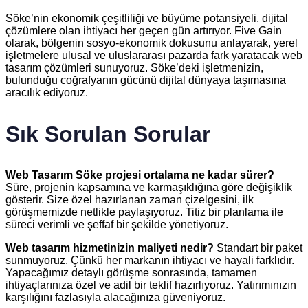
Söke’nin ekonomik çeşitliliği ve büyüme potansiyeli, dijital
çözümlere olan ihtiyacı her geçen gün artırıyor. Five Gain
olarak, bölgenin sosyo-ekonomik dokusunu anlayarak, yerel
işletmelere ulusal ve uluslararası pazarda fark yaratacak web
tasarım çözümleri sunuyoruz. Söke’deki işletmenizin,
bulunduğu coğrafyanın gücünü dijital dünyaya taşımasına
aracılık ediyoruz.
Sık Sorulan Sorular
Web Tasarım Söke projesi ortalama ne kadar sürer?
Süre, projenin kapsamına ve karmaşıklığına göre değişiklik
gösterir. Size özel hazırlanan zaman çizelgesini, ilk
görüşmemizde netlikle paylaşıyoruz. Titiz bir planlama ile
süreci verimli ve şeffaf bir şekilde yönetiyoruz.
Web tasarım hizmetinizin maliyeti nedir?
Standart bir paket
sunmuyoruz. Çünkü her markanın ihtiyacı ve hayali farklıdır.
Yapacağımız detaylı görüşme sonrasında, tamamen
ihtiyaçlarınıza özel ve adil bir teklif hazırlıyoruz. Yatırımınızın
karşılığını fazlasıyla alacağınıza güveniyoruz.