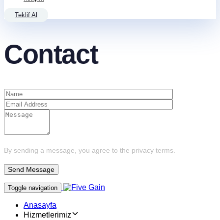
Teklif Al
Contact
By sending a message, you agree to the privacy terms.
Toggle navigation
Anasayfa
Hizmetlerimiz