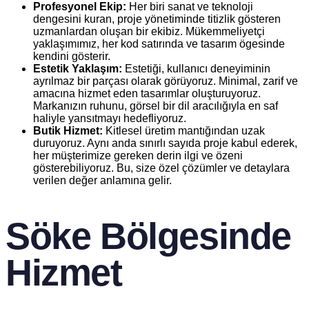
Profesyonel Ekip:
Her biri sanat ve teknoloji
dengesini kuran, proje yönetiminde titizlik gösteren
uzmanlardan oluşan bir ekibiz. Mükemmeliyetçi
yaklaşımımız, her kod satırında ve tasarım ögesinde
kendini gösterir.
Estetik Yaklaşım:
Estetiği, kullanıcı deneyiminin
ayrılmaz bir parçası olarak görüyoruz. Minimal, zarif ve
amacına hizmet eden tasarımlar oluşturuyoruz.
Markanızın ruhunu, görsel bir dil aracılığıyla en saf
haliyle yansıtmayı hedefliyoruz.
Butik Hizmet:
Kitlesel üretim mantığından uzak
duruyoruz. Aynı anda sınırlı sayıda proje kabul ederek,
her müşterimize gereken derin ilgi ve özeni
gösterebiliyoruz. Bu, size özel çözümler ve detaylara
verilen değer anlamına gelir.
Söke Bölgesinde
Hizmet