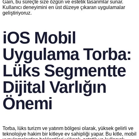
Gain, bu süreçte size özgün ve estetik tasarımlar sunar.
Kullanıcı deneyimini en üst düzeye çıkaran uygulamalar
geliştiriyoruz.
iOS Mobil
Uygulama Torba:
Lüks Segmentte
Dijital Varlığın
Önemi
Torba, lüks turizm ve yatırım bölgesi olarak, yüksek gelirli ve
teknolojiye hakim bir kitleye ev sahipliği yapar. Bu kitle, mobil