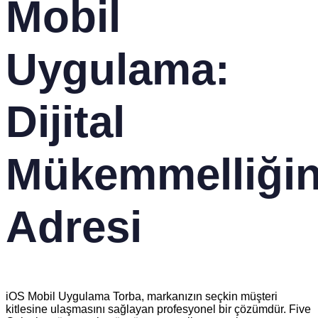
Mobil
Uygulama:
Dijital
Mükemmelliği
Adresi
iOS Mobil Uygulama Torba, markanızın seçkin müşteri
kitlesine ulaşmasını sağlayan profesyonel bir çözümdür. Five