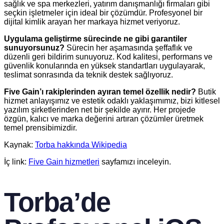
sağlık ve spa merkezleri, yatırım danışmanlığı firmaları gibi
seçkin işletmeler için ideal bir çözümdür. Profesyonel bir
dijital kimlik arayan her markaya hizmet veriyoruz.
Uygulama geliştirme sürecinde ne gibi garantiler
sunuyorsunuz?
Sürecin her aşamasında şeffaflık ve
düzenli geri bildirim sunuyoruz. Kod kalitesi, performans ve
güvenlik konularında en yüksek standartları uygulayarak,
teslimat sonrasında da teknik destek sağlıyoruz.
Five Gain’ı rakiplerinden ayıran temel özellik nedir?
Butik
hizmet anlayışımız ve estetik odaklı yaklaşımımız, bizi kitlesel
yazılım şirketlerinden net bir şekilde ayırır. Her projede
özgün, kalıcı ve marka değerini artıran çözümler üretmek
temel prensibimizdir.
Kaynak:
Torba hakkında Wikipedia
İç link:
Five Gain hizmetleri
sayfamızı inceleyin.
Torba’de