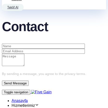
Teklif Al
Contact
By sending a message, you agree to the privacy terms.
Toggle navigation
Anasayfa
Hizmetlerimiz