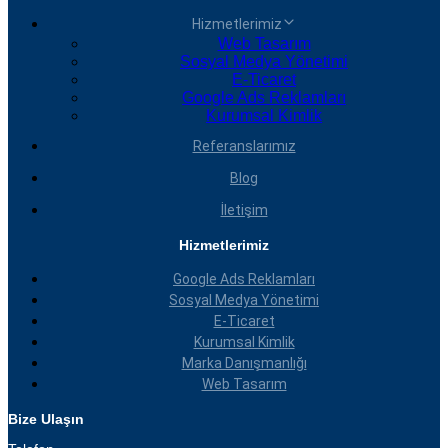
Hizmetlerimiz
Web Tasarım
Sosyal Medya Yönetimi
E-Ticaret
Google Ads Reklamları
Kurumsal Kimlik
Referanslarımız
Blog
İletişim
Hizmetlerimiz
Google Ads Reklamları
Sosyal Medya Yönetimi
E-Ticaret
Kurumsal Kimlik
Marka Danışmanlığı
Web Tasarım
Bize Ulaşın