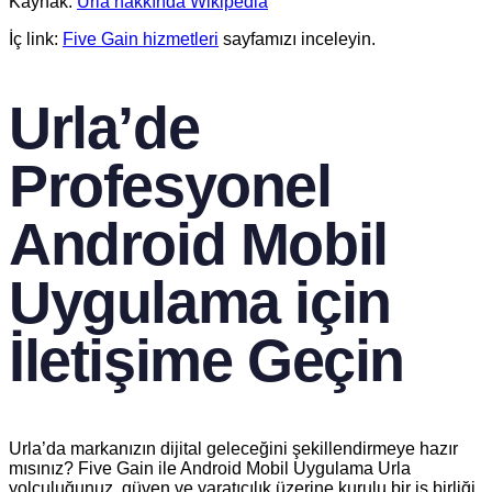
Kaynak:
Urla hakkında Wikipedia
İç link:
Five Gain hizmetleri
sayfamızı inceleyin.
Urla’de
Profesyonel
Android Mobil
Uygulama için
İletişime Geçin
Urla’da markanızın dijital geleceğini şekillendirmeye hazır
mısınız? Five Gain ile Android Mobil Uygulama Urla
yolculuğunuz, güven ve yaratıcılık üzerine kurulu bir iş birliği