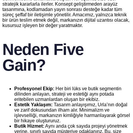
stratejik kararlarla ilerler. Konsept geliştirmeden arayüz
tasarımına, kodlamadan yayın sonrası desteğe kadar tüm
süreç şeffaf bir iletişimle yönetilir. Amacımız, yalnızca teknik
bir ürün teslim etmek değil, markanızın dijital uzantısı olacak,
kusursuz işleyen bir değer yaratmaktır.
Neden Five
Gain?
Profesyonel Ekip:
Her biri lüks ve butik segmentin
dilinden anlayan, strateji ve estetiği aynı potada
eritebilen uzmanlardan oluşan bir ekibiz.
Estetik Yaklaşım:
Tasarım anlayışımız, Urla’nın doğal
ve zarif dokusundan ilham alır. Minimalizm ve
işlevselliği, markanızın kimliğiyle harmanlayarak görsel
bir hikaye oluştururuz.
Butik Hizmet:
Aynı anda çok sayıda projeyi yönetmek
yerine, sınırlı sayıda müşteriye odaklanırız. Bu, size