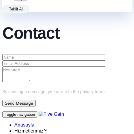
Teklif Al
Contact
By sending a message, you agree to the privacy terms.
Toggle navigation
Anasayfa
Hizmetlerimiz