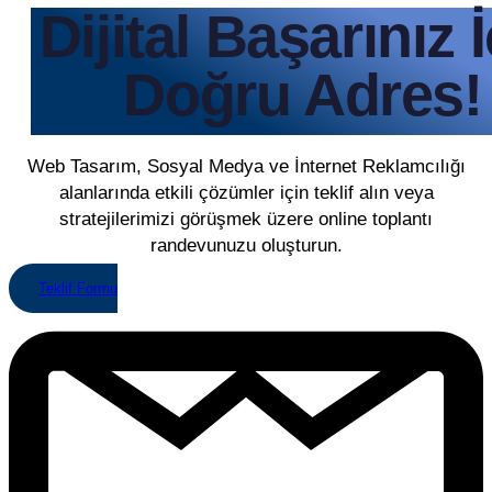
Dijital Başarınız 
Doğru Adres!
Web Tasarım, Sosyal Medya ve İnternet Reklamcılığı
alanlarında etkili çözümler için teklif alın veya
stratejilerimizi görüşmek üzere online toplantı
randevunuzu oluşturun.
Teklif Formu