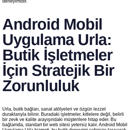
deneyimidir.
Android Mobil
Uygulama Urla:
Butik İşletmeler
İçin Stratejik Bir
Zorunluluk
Urla, butik bağları, sanat atölyeleri ve özgün lezzet
duraklarıyla bilinir. Buradaki işletmeler, kitlelere değil, belirli
bir zevk ve kalite arayışındaki müşterilere hitap eder. Bu
bağlamda, standart bir web sitesi yetersiz kalır. Android Mobil
Uygulama Urla hizmeti, bu butik deneyimi cebinize taşıyarak,