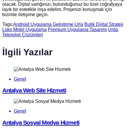
olacak. Dijital varlığınızı, bulunduğunuz bu özel coğrafyaya
layık bir estetikle inşa edelim. Projenizi konuşmak için
bizimle iletişime geçin.
Tags:
Android Uygulama Geliştirme Urla
Butik Dijital Strateji
Lüks Mobil Uygulama
Premium Uygulama Tasarımı
Urda
Teknoloji Çözümleri
İlgili Yazılar
Genel
Antalya Web Site Hizmeti
Genel
Antalya Sosyal Medya Hizmeti