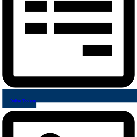
Online Toplantı